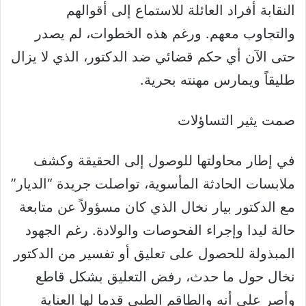
النقابة أفراد العائلة للاستماع إلى أقوالهم
والتجاوب معهم. ورغم هذه الخطوات، لم يصدر
حتى الآن أي حكم قضائي ضد الدكتور، الذي لا يزال
طليقاً ويمارس مهنته بحرية.
صمت يثير التساؤلات
في إطار محاولتها للوصول إلى الحقيقة وكشف
ملابسات الحادثة المأسوية، تواصلت جريدة “الديار”
مع الدكتور بيار نخال الذي كان مسؤولاً عن متابعة
حالة ليدا وإجراء الفحوصات والولادة. رغم الجهود
المبذولة للحصول على تعليق أو تفسير من الدكتور
نخال حول ما حدث، رفض التعليق بشكل قاطع
وأصر على أنه والطاقم الطبي قدما لها العناية