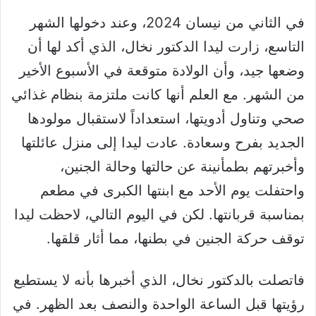
في الثاني من نيسان 2024، وعند دخولها الشهر
التاسع، زارت ليدا الدكتور نخال، الذي أكد لها أن
وضعها جيد، وأن الولادة متوقعة في الأسبوع الأخير
من الشهر. مع العلم أنها كانت ملتزمة بنظام غذائي
صحي وتناول أدويتها، استعداداً لاستقبال مولودها
الجديد بفرح وسعادة. عادت ليدا إلى منزل عائلتها
وأخبرتهم بطمأنينة عن حالتها وحالة الجنين،
واحتفلت يوم الأحد مع ابنتها الكبرى في مطعم
بمناسبة قربانتها. لكن في اليوم التالي، لاحظت ليدا
توقف حركة الجنين في بطنها، مما أثار قلقها.
فاتصلت بالدكتور نخال، الذي أخبرها بأنه لا يستطيع
رؤيتها قبل الساعة الواحدة والنصف بعد الظهر. في