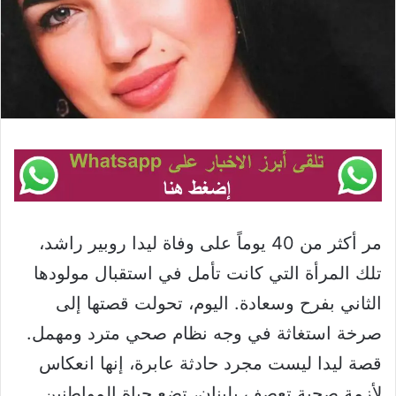
مر أكثر من 40 يوماً على وفاة ليدا روبير راشد،
تلك المرأة التي كانت تأمل في استقبال مولودها
الثاني بفرح وسعادة. اليوم، تحولت قصتها إلى
صرخة استغاثة في وجه نظام صحي مترد ومهمل.
قصة ليدا ليست مجرد حادثة عابرة، إنها انعكاس
لأزمة صحية تعصف بلبنان، تضع حياة المواطنين