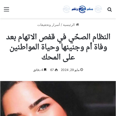
بحث عن
الق
الرئيسية
/
أسرار وتحقيقات
النظام الصحّي في قفص الاتهام بعد
وفاة أم وجنينها وحياة المواطنين
على المحك
مايو 29, 2024
67
4 دقائق