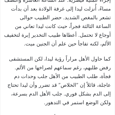
إجراء عملية قيصرية. عند الساعة العاشرة والنصف
مساءً، أُنزلت ليدا إلى غرفة الولادة بعد أن بدأت
تشعر بالمغص الشديد. حضر الطبيب حوالى
الساعة الثالثة فجراً، حيث كانت ليدا تعاني من
أوجاع لا تحتمل. أعطاها طبيب التخدير إبرة لتخفيف
الألم، لكنه تفاجأ حين علم أن الجنين ميت.
كما حاول الأهل مراراً رؤية ليدا، لكن المستشفى
رفض طلبهم، رغم سماعهم لصراخها من الألم.
فجأة، طلب الطبيب من الأهل جلب وحدات دم
عاجلة، قائلاً إن “الخلاص” قد تضرر وأن ليدا تحتاج
إلى الدم بشكل فوري. جلب الأهل الدم بسرعة،
ولكن الوضع استمر في التدهور.