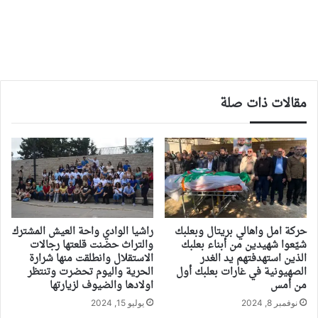
مقالات ذات صلة
حركة امل واهالي بريتال وبعلبك
راشيا الوادي واحة العيش المشترك
شيّعوا شهيدين من أبناء بعلبك
والتراث حضنت قلعتها رجالات
الذين استهدفتهم يد الغدر
الاستقلال وانطلقت منها شرارة
الصهيونية في غارات بعلبك أول
الحرية واليوم تحضرت وتنتظر
من أمس
اولادها والضيوف لزيارتها
نوفمبر 8, 2024
يوليو 15, 2024