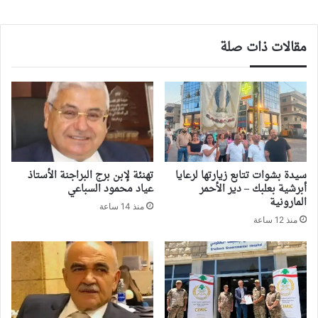
مقالات ذات صلة
سيدة بشوات تتابع زيارتها لرعايا
تهنئة لإبن برج البراجنة الأستاذ
أبرشية بعلبك – دير الأحمر
عياد محمود السباعي
المارونية
منذ 14 ساعة
منذ 12 ساعة