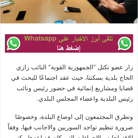
زار عضو تكتل “الجمهورية القوية” النائب رازي
الحاج بلدية بسكنتا، حيث عقد اجتماعًا للبحث في
قضايا ومشاريع إنمائية في حضور رئيس ونائب
رئيس البلدية واعضاء المجلس البلدي.
وتطرق المجتمعون إلى اوضاع البلدة، وخصوصًا
ضرورة تنظيم تواجد السوريين والاجانب فيها، وفقاً
للاقتراحات والاجراءات التي كان قد اعدها مكتب