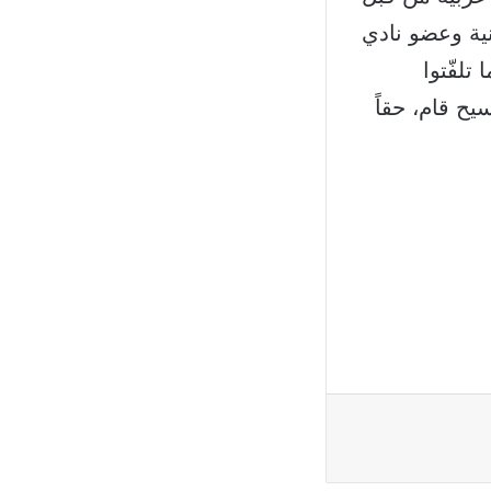
 اللبنانية وعضو نادي
ما تلفّتوا
ح قام، حقاً