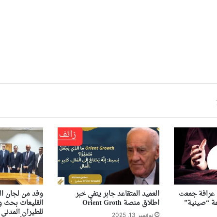
ى عرافة جمعت
العميد المتقاعد جابر ينفي خبر
وفد من لجان ال
اطلاق منصة Orient Groth
القليعات بحث ور
للطيران المدني 
نوفمبر 13, 2025