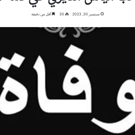
سبتمبر 30, 2023
30
أقل من دقيقة