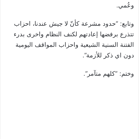
وعُمي.
وتابع: “حدود مشرعة كأنّ لا جيش عندنا، احزاب
تتذرع برفضها إعادتهم لكنف النظام واخرى بدرء
الفتنة السنية الشيعية واحزاب المواقف اليومية
دون اي ذكر للأزمة”.
وختم: “كلهم متآمر”.