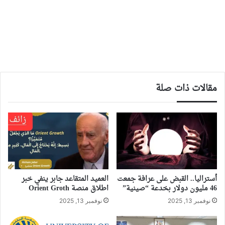
مقالات ذات صلة
أستراليا.. القبض على عرافة جمعت
العميد المتقاعد جابر ينفي خبر
46 مليون دولار بخدعة “صينية”
اطلاق منصة Orient Groth
نوفمبر 13, 2025
نوفمبر 13, 2025