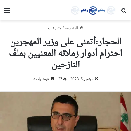
بحث عن
الق
الرئيسية
/
متفرقات
الحجار:أتمنى على وزير المهجرين
احترام أدوار زملائه المعنيين بملفّ
النازحين
سبتمبر 5, 2023
27
دقيقة واحدة