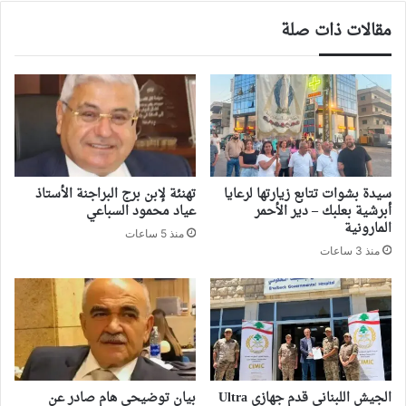
مقالات ذات صلة
سيدة بشوات تتابع زيارتها لرعايا
تهنئة لإبن برج البراجنة الأستاذ
أبرشية بعلبك – دير الأحمر
عياد محمود السباعي
المارونية
منذ 5 ساعات
منذ 3 ساعات
الجيش اللبناني قدم جهازي Ultra
بيان توضيحي هام صادر عن