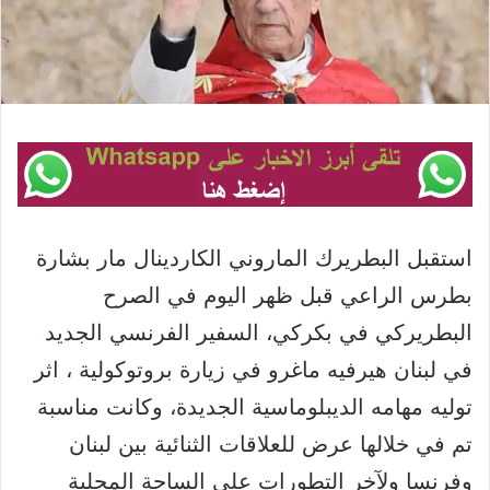
استقبل البطريرك الماروني الكاردينال مار بشارة
بطرس الراعي قبل ظهر اليوم في الصرح
البطريركي في بكركي، السفير الفرنسي الجديد
في لبنان هيرفيه ماغرو في زيارة بروتوكولية ، اثر
توليه مهامه الديبلوماسية الجديدة، وكانت مناسبة
تم في خلالها عرض للعلاقات الثنائية بين لبنان
وفرنسا ولآخر التطورات على الساحة المحلية