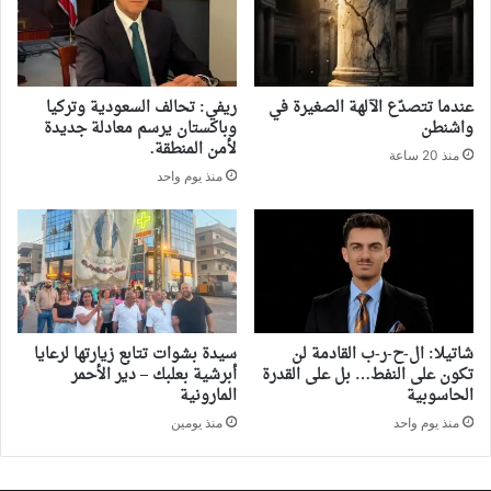
‏عندما تتصدّع الآلهة الصغيرة في
ريفي: تحالف السعودية وتركيا
واشنطن
وباكستان يرسم معادلة جديدة
لأمن المنطقة.
منذ 20 ساعة
منذ يوم واحد
شاتيلا: ال-ح-ر-ب القادمة لن
سيدة بشوات تتابع زيارتها لرعايا
تكون على النفط… بل على القدرة
أبرشية بعلبك – دير الأحمر
الحاسوبية
المارونية
منذ يوم واحد
منذ يومين