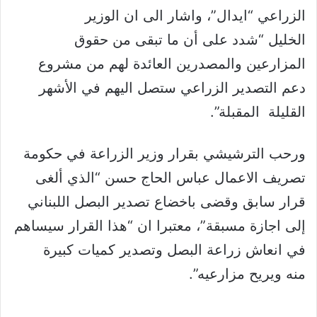
الزراعي “ايدال”، واشار الى ان الوزير
الخليل “شدد على أن ما تبقى من حقوق
المزارعين والمصدرين العائدة لهم من مشروع
دعم التصدير الزراعي ستصل اليهم في الأشهر
القليلة المقبلة”.
ورحب الترشيشي بقرار وزير الزراعة في حكومة
تصريف الاعمال عباس الحاج حسن “الذي ألغى
قرار سابق وقضى باخضاع تصدير البصل اللبناني
إلى اجازة مسبقة”، معتبرا ان “هذا القرار سيساهم
في انعاش زراعة البصل وتصدير كميات كبيرة
منه ويريح مزارعيه”.