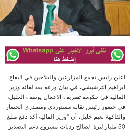
اعلن رئيس تجمع المزارعين والفلاحين في البقاع
ابراهيم الترشيشي، في بيان وزعه بعد لقائه وزير
المالية في حكومة تصريف الاعمال يوسف الخليل،
في حضور رئيس نقابة مستوردي ومصدري الخضار
والفاكهة نعيم خليل، أن “وزير المالية أكد دفع مبلغ
50 مليار ليرة لصالح رديات مشروع دعم التصدير