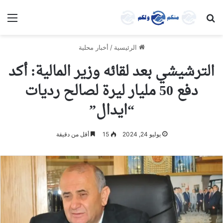
بحث عن
الق
الرئيسية
/
أخبار محلية
الترشيشي بعد لقائه وزير المالية: أكد
دفع 50 مليار ليرة لصالح رديات
“ايدال”
يوليو 24, 2024
15
أقل من دقيقة