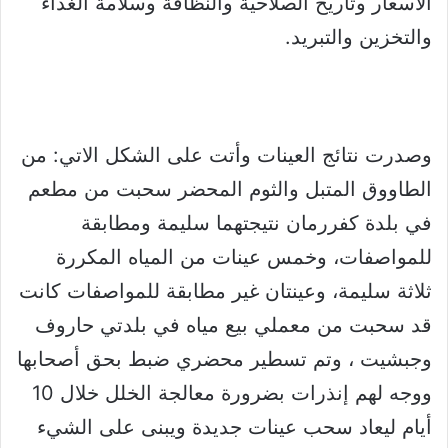
الأسعار وتاريخ الصلاحية والنظافة وسلامة الغذاء
والتخزين والتبريد.
وصدرت نتائج العينات وأتت على الشكل الاتي: من
الطاووق المتبل والثوم المحضر سحبت من مطعم
في بلدة كفررمان نتيجتهما سليمة ومطابقة
للمواصفات، وخمس عينات من المياه المكررة
ثلاثة سليمة، وعينتان غير مطابقة للمواصفات كانت
قد سحبت من معملي بيع مياه في بلدتي حاروف
وجبشيت ، وتم تسطير محضري ضبط بحق أصحابها
ووجه لهم إنذرات بضرورة معالجة الخلل خلال 10
أيام ليعاد سحب عينات جديدة ويبنى على الشيء