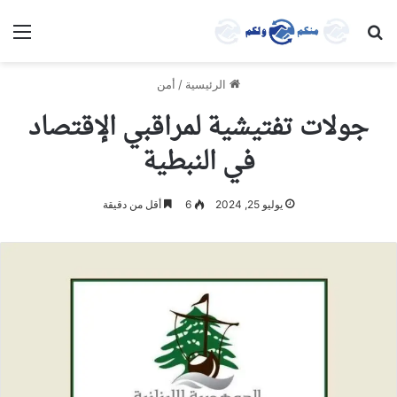
بحث عن
الق
الرئيسية
/
أمن
جولات تفتيشية لمراقبي الإقتصاد
في النبطية
يوليو 25, 2024
6
أقل من دقيقة