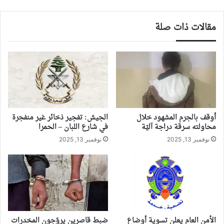
مقالات ذات صلة
أوقف بالجرم المشهود خلال
الجيش: تفجير ذخائر غير منفجرة
محاولته سرقة دراجة آليّة
في شارع اللبان – الحمرا
نوفمبر 13, 2025
نوفمبر 13, 2025
الأمن العام يعلن تسوية أوضاع
ضبط قاصرين يروّجون المخدرات