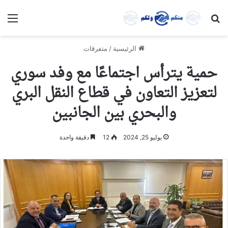
بحث عن
الق
الرئيسية
/
متفرقات
حمية يترأس اجتماعًا مع وفد سوري
لتعزيز التعاون في قطاع النقل البري
والبحري بين الجانبين
يوليو 25, 2024
12
دقيقة واحدة