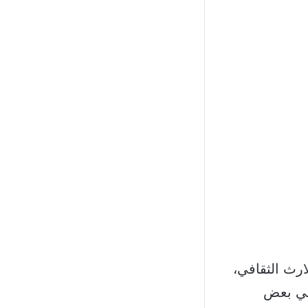
ارث الثقافي،
في بعض