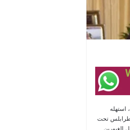
 استهله
ة طرابلس تحت
ل الغيورين