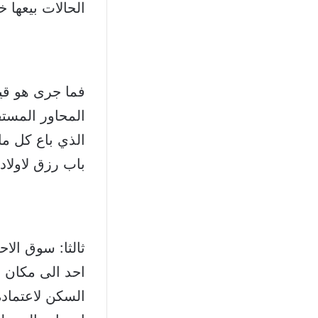
الحالات بيعها خ
فما جرى هو قيا
المحاور المستف
الذي باع كل م
باب رزق لاولاده
ثالثا: سوق الا
احد الى مكان 
السكن لاعتما