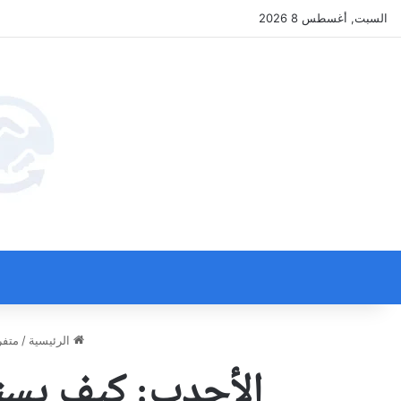
السبت, أغسطس 8 2026
الرئيسية
/
متفر
الأحدب: كيف يستم