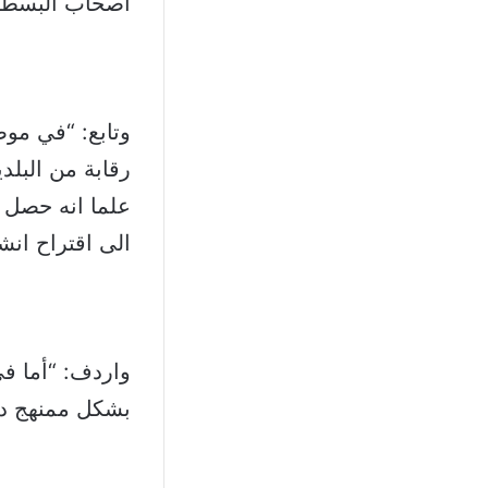
اصحاب البسطا
وتابع: “في مو
رقابة من البلد
علما انه حصل ا
الى اقتراح انش
واردف: “أما في 
بشكل ممنهج دو