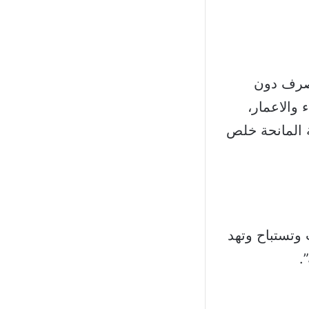
تصرف دون
 والاعمار،
ة المانحة خلص
ب وتستباح وتهد
.