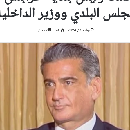
جلس البلدي ووزير الداخلي
يوليو 25, 2024
24
2 دقائق