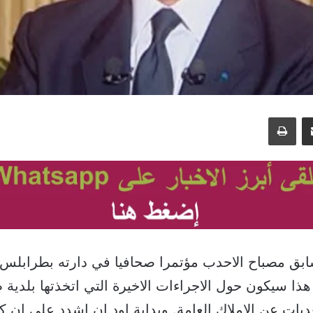
مشاركة عبر البريد
طباعة
سابق مصباح الاحدب مؤتمرا صحافيا في دارته بطرابلس،
ا هذا سيكون حول الاجراءات الاخيرة التي اتخذتها بلدي
عديات عن الاملاك العامة. وبداية اود ان اشدد على ان ك