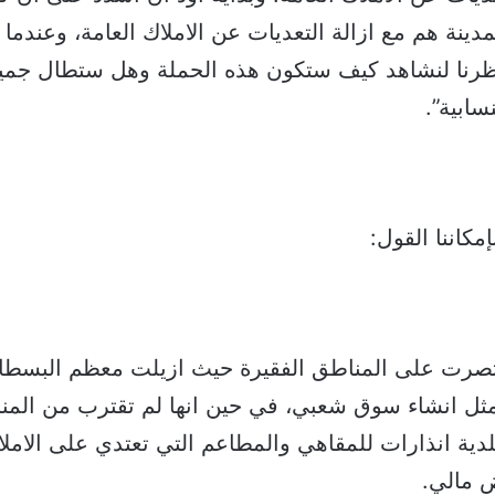
ينة هم مع ازالة التعديات عن الاملاك العامة، وعندما 
تظرنا لنشاهد كيف ستكون هذه الحملة وهل ستطال جميع
ابية”.
مكاننا القول:
اقتصرت على المناطق الفقيرة حيث ازيلت معظم البسط
 مثل انشاء سوق شعبي، في حين انها لم تقترب من المنا
ية انذارات للمقاهي والمطاعم التي تعتدي على الاملا
ض مالي.