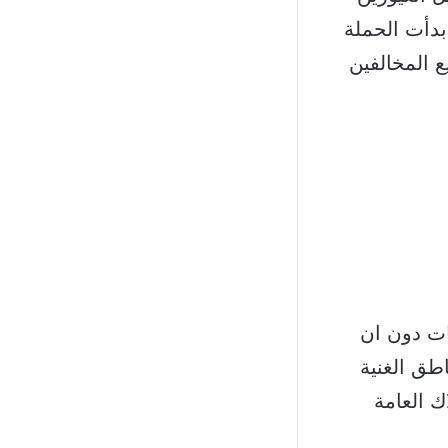
بدأت الحملة
 المخالفين
ات دون ان
طق الغنية
ك العامة