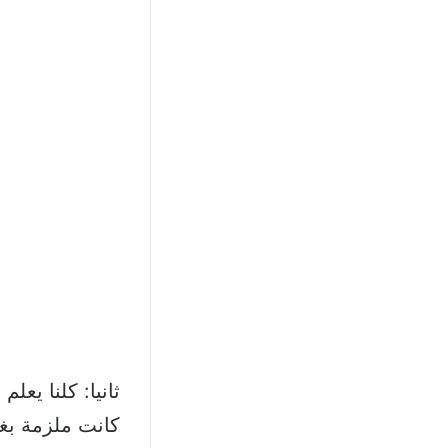
ثانيا: كلنا يع
كانت ملزمة بغ