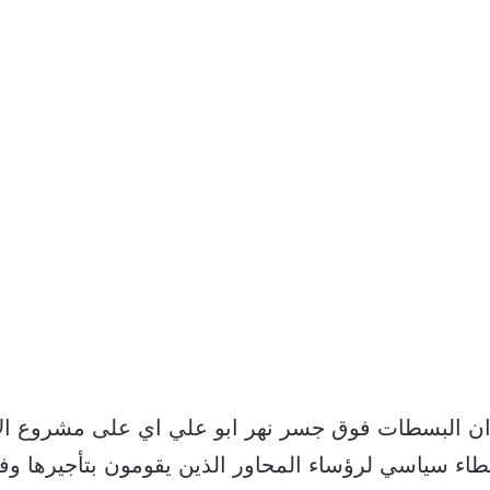
لم ان البسطات فوق جسر نهر ابو علي اي على مشروع ال
طاء سياسي لرؤساء المحاور الذين يقومون بتأجيرها و