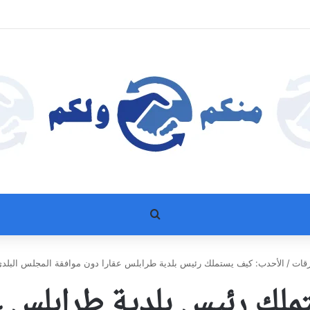
بحث عن
قات
/
الأحدب: كيف يستملك رئيس بلدية طرابلس عقارا دون موافقة المجلس البلدي 
لك رئيس بلدية طرابلس ع