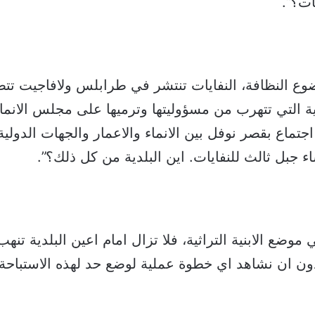
ت؟”.
ضوع النظافة، النفايات تنتشر في طرابلس ولافاجيت ت
ية التي تتهرب من مسؤوليتها وترميها على مجلس الانماء
جتماع بقصر نوفل بين الانماء والاعمار والجهات الدولي
اء جبل ثالث للنفايات. اين البلدية من كل ذلك؟”.
موضع الابنية التراثية، فلا تزال امام اعين البلدية تنه
ن ان نشاهد اي خطوة عملية لوضع حد لهذه الاستباحة”