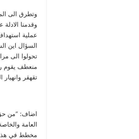
وتطرق الى المو
وقدمنا الادلة 
عملية استهداف
السؤال اين الس
تحولوا الى مرا
منعطف يقوم رئي
تقهقر وانهيار 
اضاف: “من حق 
العامة والخاصة
مخطط في هذا ال