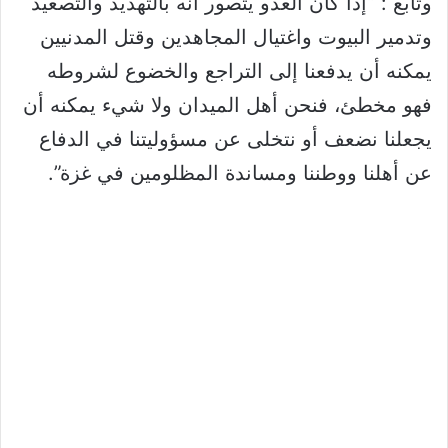
وتابع : “إذا كان العدو يتصور أنه بالتهديد والتصعيد
وتدمير البيوت واغتيال المجاهدين وقتل المدنيين
يمكنه أن يدفعنا إلى التراجع والخضوع لشروطه
فهو مخطئ، فنحن أهل الميدان ولا شيء يمكنه أن
يجعلنا نضعف أو نتخلى عن مسؤوليتنا في الدفاع
عن أهلنا ووطننا ومساندة المظلومين في غزة”.