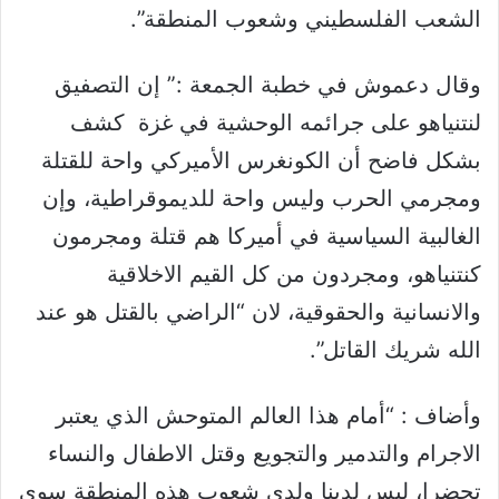
الشعب الفلسطيني وشعوب المنطقة”.
وقال دعموش في خطبة الجمعة :” إن التصفيق
لنتنياهو على جرائمه الوحشية في غزة كشف
بشكل فاضح أن الكونغرس الأميركي واحة للقتلة
ومجرمي الحرب وليس واحة للديموقراطية، وإن
الغالبية السياسية في أميركا هم قتلة ومجرمون
كنتنياهو، ومجردون من كل القيم الاخلاقية
والانسانية والحقوقية، لان “الراضي بالقتل هو عند
الله شريك القاتل”.
وأضاف : “أمام هذا العالم المتوحش الذي يعتبر
الاجرام والتدمير والتجويع وقتل الاطفال والنساء
تحضرا، ليس لدينا ولدى شعوب هذه المنطقة سوى