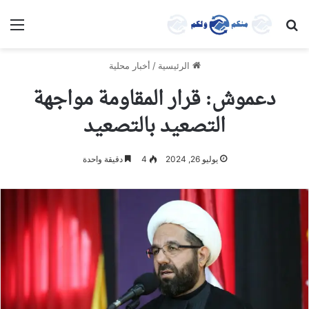
بحث عن
الق
الرئيسية
/
أخبار محلية
دعموش: قرار المقاومة مواجهة
التصعيد بالتصعيد
يوليو 26, 2024
4
دقيقة واحدة