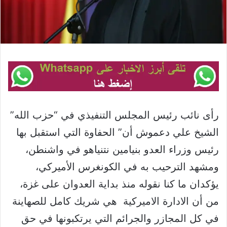
رأى نائب رئيس المجلس التنفيذي في “حزب الله”
الشيخ علي دعموش أن” الحفاوة التي استقبل بها
رئيس وزراء العدو بنيامين نتنياهو في واشنطن،
ومشهد الترحيب به في الكونغرس الأميركي،
يؤكدان ما كنا نقوله منذ بداية العدوان على غزة،
من أن الادارة الاميركية هي شريك كامل للصهاينة
في كل المجازر والجرائم التي يرتكبونها في حق