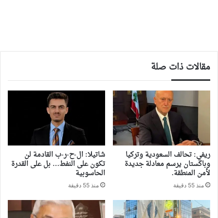
مقالات ذات صلة
ريفي: تحالف السعودية وتركيا
شاتيلا: ال-ح-ر-ب القادمة لن
وباكستان يرسم معادلة جديدة
تكون على النفط… بل على القدرة
لأمن المنطقة.
الحاسوبية
منذ 55 دقيقة
منذ 55 دقيقة