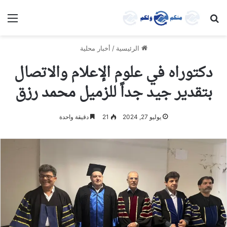
بحث عن
الق
الرئيسية
/
أخبار محلية
دكتوراه في علوم الإعلام والاتصال
بتقدير جيد جداً للزميل محمد رزق
يوليو 27, 2024
21
دقيقة واحدة