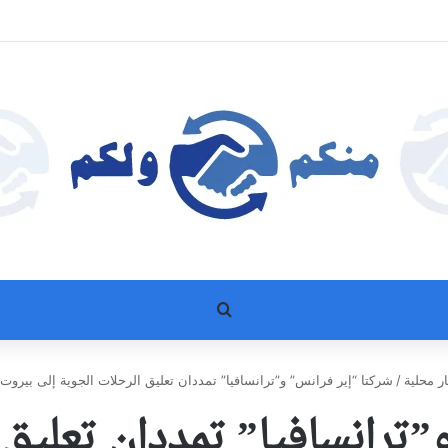
بحث عن
ار محلية
/
شركتا “إير فرانس” و”ترانسافيا” تمددان تعليق الرحلات الجوية إلى بيروت 
”ترانسافيا” تمددان تعليق 