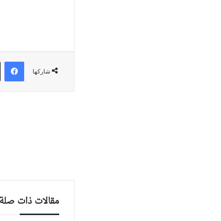
في
شاركها
مقالات ذات صلة