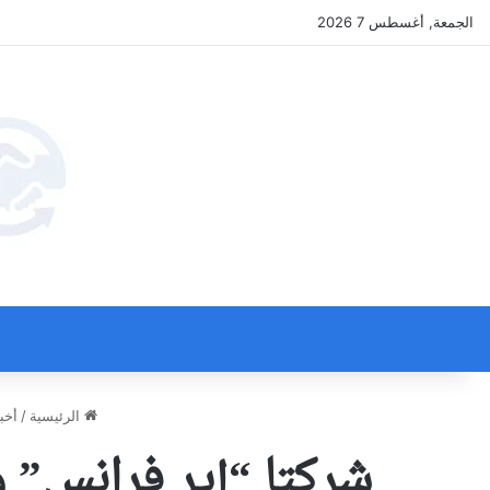
الجمعة, أغسطس 7 2026
الرئيسية
/
أخب
شركتا “إير فرانس” و