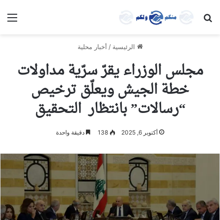
بحث عن
الق
الرئيسية
/
أخبار محلية
مجلس الوزراء يقرّ سرّية مداولات
خطة الجيش ويعلّق ترخيص
“رسالات” بانتظار التحقيق
أكتوبر 6, 2025
138
دقيقة واحدة