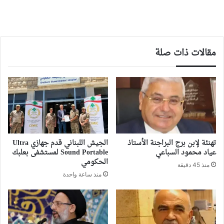
مقالات ذات صلة
تهنئة لإبن برج البراجنة الأستاذ
الجيش اللبناني قدم جهازي Ultra
عياد محمود السباعي
Sound Portable لمستشفى بعلبك
الحكومي
منذ 45 دقيقة
منذ ساعة واحدة