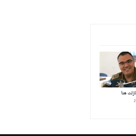
زلت هنا