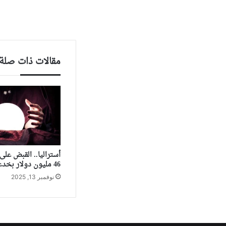
مقالات ذات صلة
أستراليا.. القبض عل
46 مليون دولار بخدعة “صينية”
نوفمبر 13, 2025