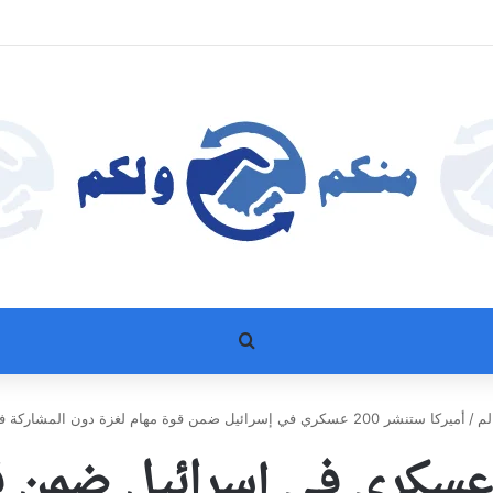
بحث عن
لم
/
أميركا ستنشر 200 عسكري في إسرائيل ضمن قوة مهام لغزة دون المشاركة في عمليات في القطاع
ميركا ستنشر 200 عسكري في إسرائيل