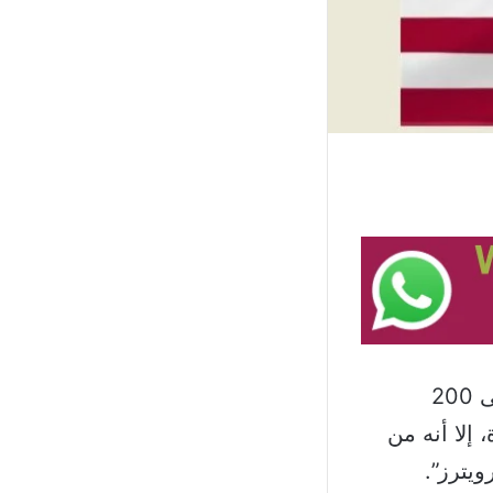
قال مسؤولون أميركيون امس إن الولايات المتحدة ستنشر ما يصل إلى 200
إلا أنه من
يترز”.