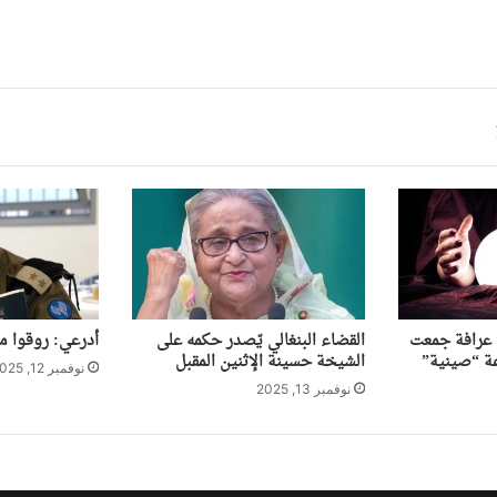
ى عرافة جمعت
القضاء البنغالي يّصدر حكمه على
أدرعي: روقوا ما
الشيخة حسينة الإثنين المقبل
نوفمبر 12, 2025
نوفمبر 13, 2025