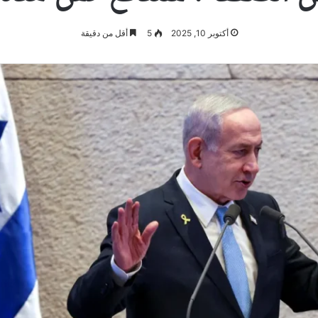
أكتوبر 10, 2025
5
أقل من دقيقة