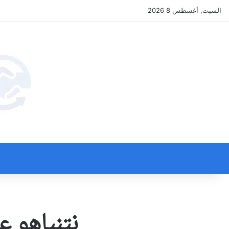
السبت, أغسطس 8 2026
نتنياهو ع