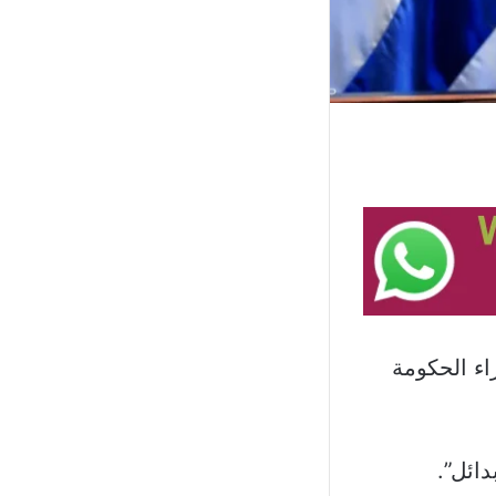
 وزراء الحكومة
دائل”.