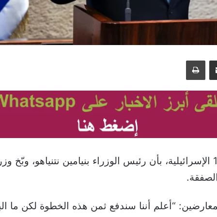
مشاركة عبر البريد
طباعة
أفادت القناة 14 الإسرائيلية، بأن رئيس الوزراء بنيامين نتنياهو، وبّخ
لصفقة.
لمعارضين: “أعلم أننا سندفع ثمن هذه الخطوة لكن ما الب