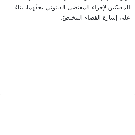
المعنيّتين لإجراء المقتضى القانوني بحقّهما، بناءً
على إشارة القضاء المختصّ.