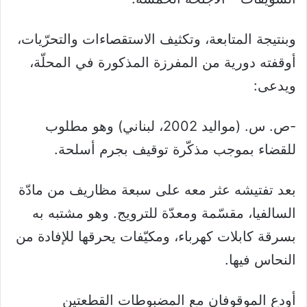
وبنتيجة المتابعة، وتكثيف الاستقصاءات والتحرّيات،
أوقفته دورية من المفرزة المذكورة في المحلّة،
ويدعى:
-ص. س. (مواليد 2002، لبناني) وهو مطلوب
للقضاء بموجب مذكّرة توقيف بجرم أسلحة.
بعد تفتيشه عثر معه على سبعة مظاريف من مادّة
السالفيا، مقسّمة ومعدّة للترويج. وهو مشتبه به
بسرقة كابلات كهرباء، ومكيّفات يحرقها للإفادة من
النحاس فيها.
أودع الموقوفان مع المضبوطات القطعتين