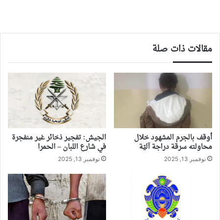
مقالات ذات صلة
أوقف بالجرم المشهود خلال
الجيش: تفجير ذخائر غير منفجرة
محاولته سرقة دراجة آليّة
في شارع اللبان – الحمرا
نوفمبر 13, 2025
نوفمبر 13, 2025