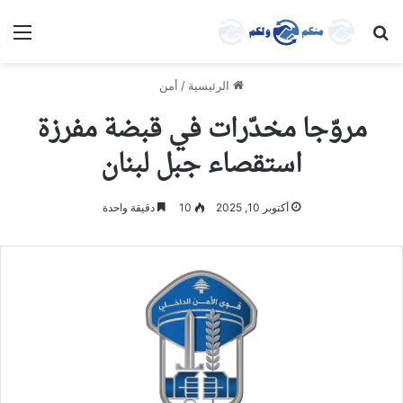
بحث عن
الق
الرئيسية
/
أمن
مروّجا مخدّرات في قبضة مفرزة
استقصاء جبل لبنان
أكتوبر 10, 2025
10
دقيقة واحدة