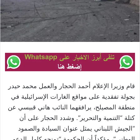
قام وزيرا الإعلام أحمد الحجار والعمل محمد حيدر
بجولة تفقدية على مواقع الغارات الإسرائيلية في
منطقة المصيلح، يرافقهما النائب هاني قبيسي عن
كتلة “التنمية والتحرير”. وشدد الحجار على أن
“الجيش اللبناني يمثل عنوان السيادة والصمود
الوطني”، مؤكداً أن الحكومة “تمنحه كامل الدعم