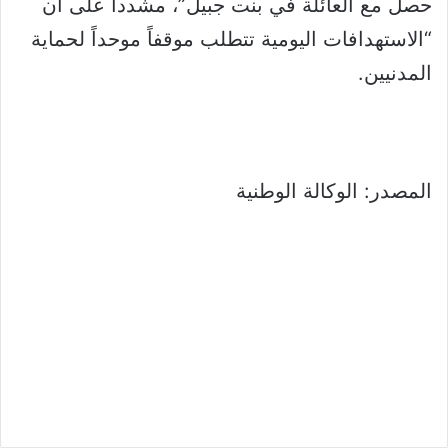
حصل مع العائلة في بنت جبيل”، مشدداً على أن
“الاستهدافات اليومية تتطلب موقفاً موحداً لحماية
المدنيين.
المصدر: الوكالة الوطنية