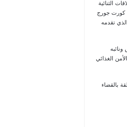
ات الثنائية
ا كورت جورج
الذي تقدمه
ونائبه
لأمن الغذائي
قة بالقضاء