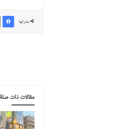
في
شاركها
مقالات ذات صلة