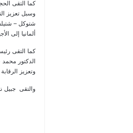
كما التقى الحج
وسبل تعزيز الت
شتوكل – شتيلفر
ألمانيا إلى الأجه
كما التقى رئيس 
الدكتور محمد س
وتعزيز الرقابة
والتقى جبيل نت