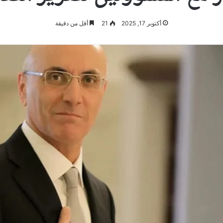
أكتوبر 17, 2025
21
أقل من دقيقة