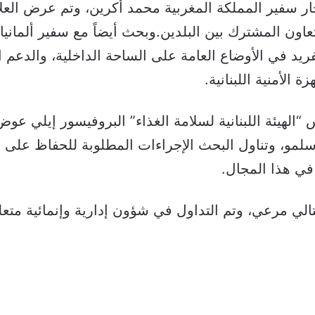
ار سفير المملكة المغربية محمد أكرين، وتم عرض العلاق
عاون المشترك بين البلدين.وبحث أيضاً مع سفير ألماني
يد في الأوضاع العامة على الساحة الداخلية، والدعم 
زة الأمنية اللبنانية.
“الهيئة اللبنانية لسلامة الغذاء” البروفيسور إيلي عوض 
لمو، وتناول البحث الإجراءات المطلوبة للحفاظ على ا
 في هذا المجال.
الي مرعي، وتم التداول في شؤون إدارية وإنمائية متعل