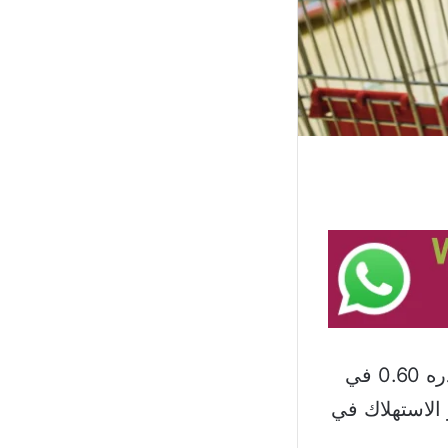
سجل مؤشر أسعار الاستهلاك في لبنان لشهر أيلول 2025 ارتفاعا وقدره 0.60 في
 أسعار الاستهلاك في