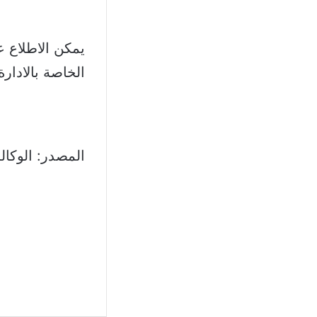
يمكن الاطلاع 
الخاصة بالادارة على: www
المصدر: الوكالة