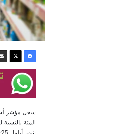
فيسبوك
‫X
شهر أيلول 2025 نسبة 15.06 مقارنة بشهر أيلول من العام 2024.