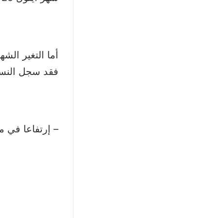
أما التغير ال
فقد سجل النسب
– إرتفاعا في محافظة