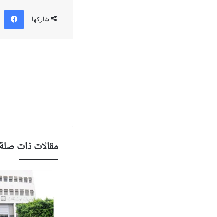
في
شاركها
مقالات ذات صلة