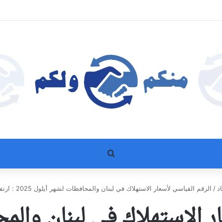
بحث عن
د
/
الرقم القياسي لأسعار الاستهلاك في لبنان والمحافظات لشهر أيلول 2025 : ارتفاع 0.60 في المئة
ار الاستهلاك في لبنان والم