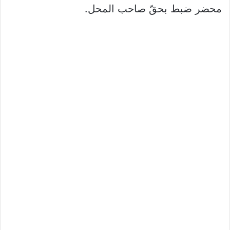
محضر ضبط بحقّ صاحب المحل.