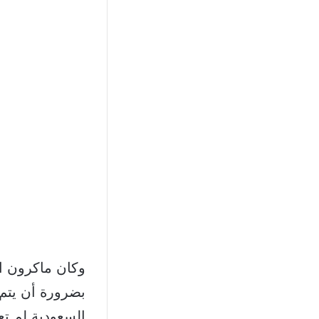
وكان ماكرون ات
بضرورة أن يتم 
السعودية لم تع