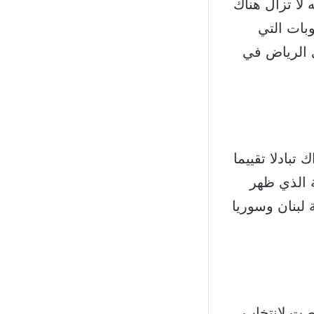
 لا تزال هناك
بات التي
ي الرياض في
تبادلا تقييما
ية الذي ظهر
لبنان وسوريا
صصت لانتخاب