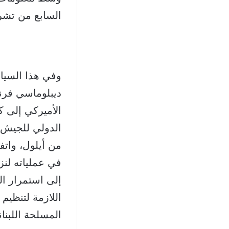
السابع من تشري
وفي هذا السياق
ديبلوماسي فرنس
الأميركي إلى كل
الدولي للجيش ا
من أيلول، واتفق
في عملياته لنز
إلى استمرار ال
اللازمة لتنظيم
المسلحة اللبنان