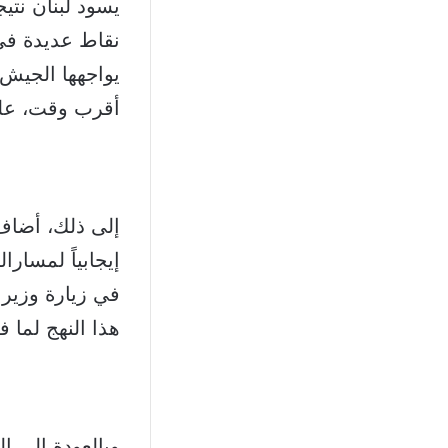
يسود لبنان نتيج
نقاط عديدة في 
يواجهها الجيش 
أقرب وقت، عل
إلى ذلك، أضاف 
إيجابياً لمسارا
في زيارة وزير 
هذا النهج لما 
وبالعودة إلى ا