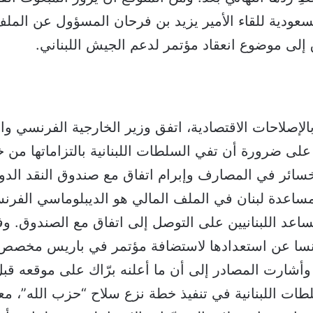
سعودية للقاء الأمير يزيد بن فرحان المسؤول عن الملف 
إلى موضوع انعقاد مؤتمر لدعم الجيش اللبناني.
الإصلاحات الاقتصادية، اتفق وزير الخارجية الفرنسي وا
 على ضرورة أن تفي السلطات اللبنانية بالتزاماتها من خ
خسائر في المصارف وإبرام اتفاق مع صندوق النقد الدول
اعدة لبنان في الملف المالي هو الديبلوماسي الفرن
اعد اللبنانيين على التوصل إلى اتفاق مع الصندوق. 
سا عن استعدادها لاستضافة مؤتمر في باريس مخصص ل
 وأشارت المصادر إلى أن ما أعلنه برّاك على موقعه قب
طات اللبنانية في تنفيذ خطة نزع سلاح “حزب الله”، معت