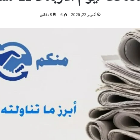
أكتوبر 22, 2025
6
8 دقائق