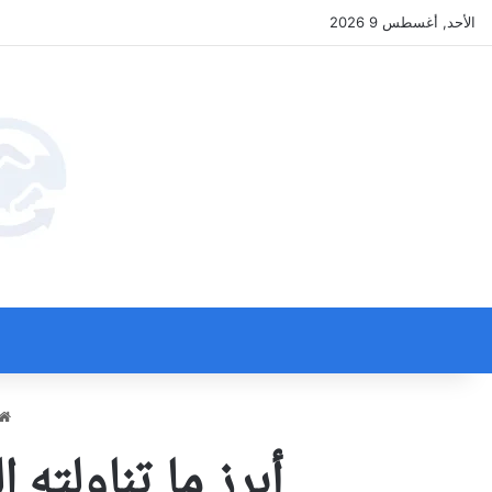
الأحد, أغسطس 9 2026
أبرز ما تناولته الصحف لي