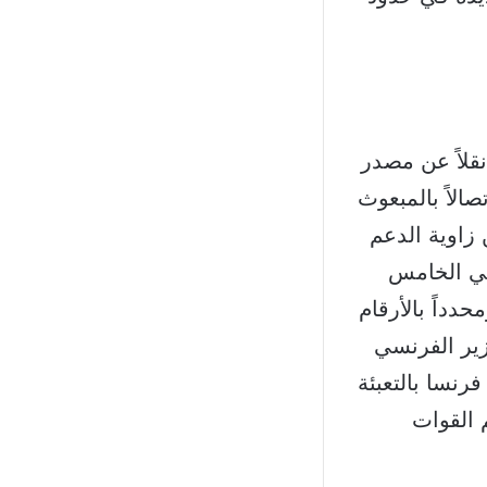
قلاً عن مصدر
الاً بالمبعوث
 زاوية الدعم
 في الخامس
حدداً بالأرقام
زير الفرنسي
رنسا بالتعبئة
 القوات