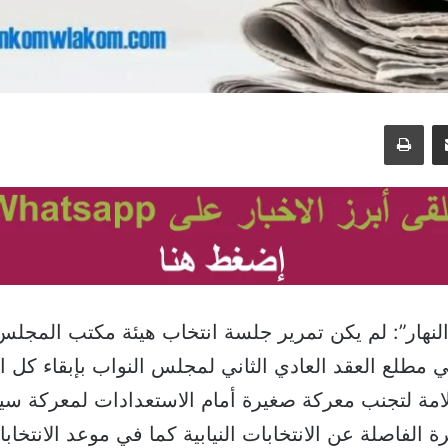
مشاركة عبر البريد
طباعة
نهار”: لم يكن تمرير جلسة انتخاب هيئة مكتب المجلس
ي مطلع العقد العادي الثاني لمجلس النواب بإبقاء كل ا
مة لتجنب معركة صغيرة أمام الاستعدادات لمعركة سيا
 الفاصلة عن الانتخابات النيابية كما في موعد الانتخابا