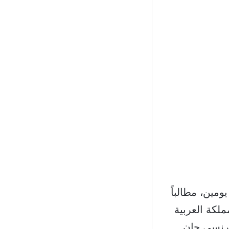
مين، مطالباً
ملكة العربية
لفرنسي جان