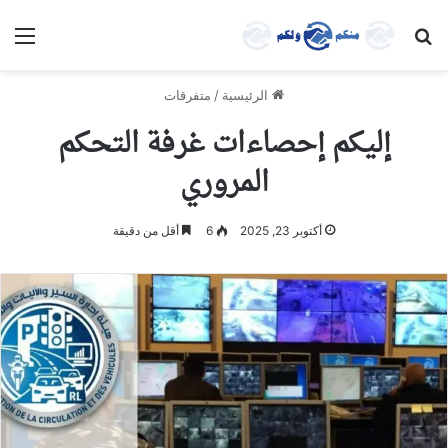
بحث عن
الق
الرئيسية
/
متفرقات
إليكم إحصاءات غرفة التحكم
المروري
أكتوبر 23, 2025
6
أقل من دقيقة