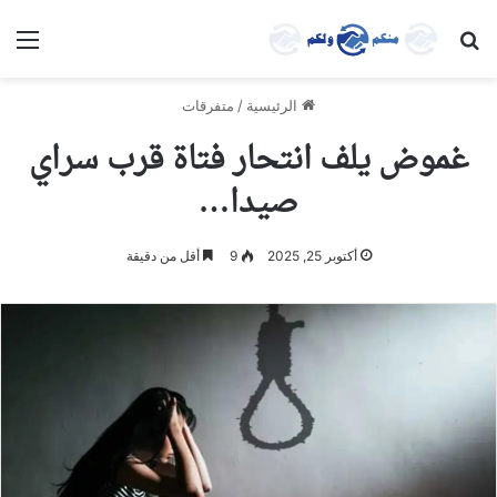
بحث عن
الق
الرئيسية
/
متفرقات
غموض يلف انتحار فتاة قرب سراي
صيدا…
أكتوبر 25, 2025
9
أقل من دقيقة