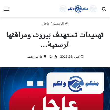
بحث عن
الق
الرئيسية
/
عاجل
تهديدات تستهدف بيروت ومرافقها
الرسمية…
أكتوبر 25, 2025
24
أقل من دقيقة