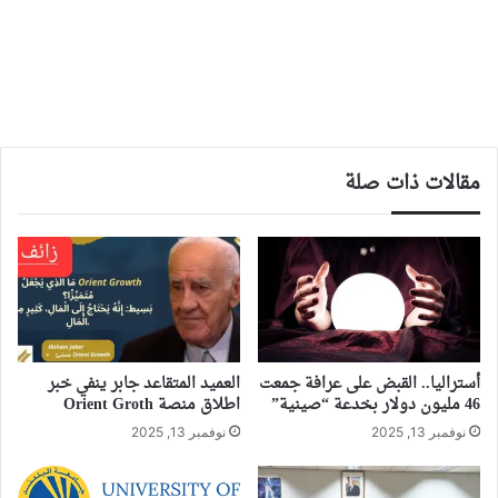
مقالات ذات صلة
أستراليا.. القبض على عرافة جمعت
العميد المتقاعد جابر ينفي خبر
46 مليون دولار بخدعة “صينية”
اطلاق منصة Orient Groth
نوفمبر 13, 2025
نوفمبر 13, 2025