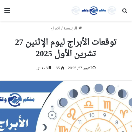
بحث عن
الق
الرئيسية
/
الابراج
توقعات الأبراج ليوم الإثنين 27
تشرين الأول 2025
أكتوبر 27, 2025
65
6 دقائق