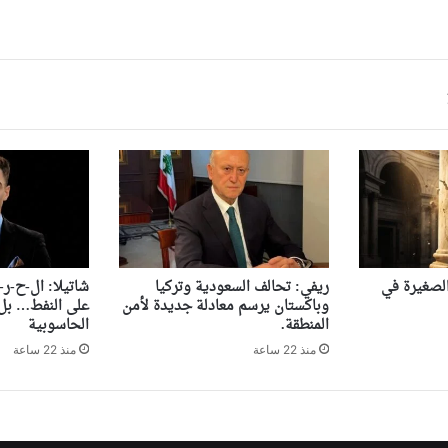
 الصغيرة في
ريفي: تحالف السعودية وتركيا
شاتيلا: ال-ح-ر-
وباكستان يرسم معادلة جديدة لأمن
على النفط… بل 
المنطقة.
الحاسوبية
منذ 22 ساعة
منذ 22 ساعة