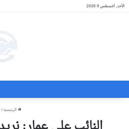
الأحد, أغسطس 9 2026
الرئيسية
/
أ
النائب علي عمار: نريد