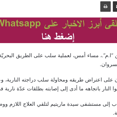
مشاركة عبر البريد
طباعة
“ا.م”.، مساء أمس، لعملية سلب على الطريق البحريّة
سروان.
 على اعتراض طريقه ومحاولة سلب دراجته النارية، وع
ا النار باتجاهه ما أدى إلى إصابته بطلقات عدّة نارية 
ب إلى مستشفى سيدة ماريتيم لتلقي العلاج اللازم وو
.