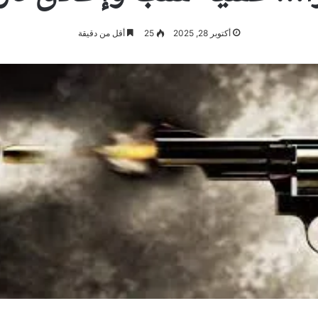
أكتوبر 28, 2025
25
أقل من دقيقة