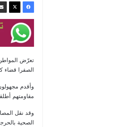
فيسبوك
‫X
تعرّض المواطن 
الصفرا قضاء ك
وأقدم مجهولون
مقاومتهم أطلقو
وقد نقل المصا
الصحية بالحرجة