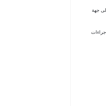
لى جهة
جراءات