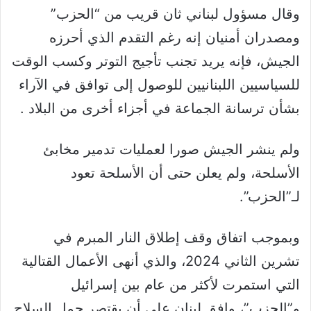
وقال مسؤول لبناني ثان قريب من “الحزب”
ومصدران أمنيان إنه رغم التقدم الذي أحرزه
الجيش، فإنه يريد تجنب تأجيج التوتر وكسب الوقت
للسياسيين اللبنانيين للوصول إلى توافق في الآراء
بشأن ترسانة الجماعة في أجزاء أخرى من البلاد .
ولم ينشر الجيش صورا لعمليات تدمير مخابئ
الأسلحة، ولم يعلن حتى أن الأسلحة تعود
لـ”الحزب”.
وبموجب اتفاق وقف إطلاق النار المبرم في
تشرين الثاني 2024، والذي أنهى الأعمال القتالية
التي استمرت لأكثر من عام بين إسرائيل
و”الحزب”، وافق لبنان على أن يقتصر حمل السلاح