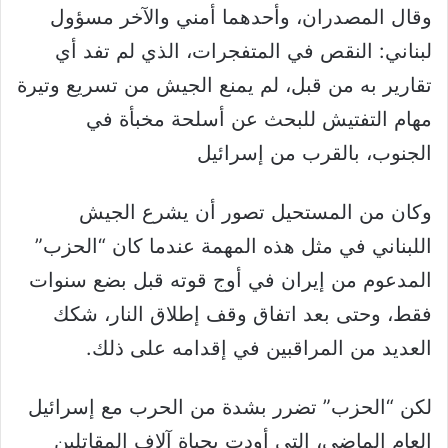
وقال المصدران، وأحدهما أمني والآخر مسؤول
لبناني: النقص في المتفجرات، الذي لم تفد أي
تقارير به من قبل، لم يمنع الجيش من تسريع وتيرة
مهام التفتيش للبحث عن أسلحة مخبأة في
الجنوب، بالقرب من إسرائيل
وكان من المستحيل تصور أن يشرع الجيش
اللبناني في مثل هذه المهمة عندما كان “الحزب”
المدعوم من إيران في أوج قوته قبل بضع سنوات
فقط، وحتى بعد اتفاق وقف إطلاق النار، شكك
العديد من المراقبين في إقدامه على ذلك.
لكن “الحزب” تضرر بشدة من الحرب مع إسرائيل
العام الماضي، التي أودت بحياة آلاف المقاتلين