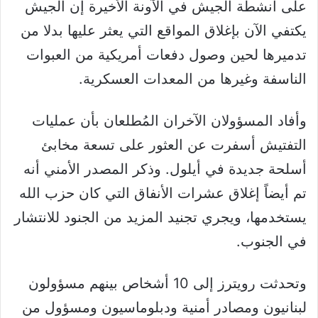
على أنشطة الجيش في الآونة الأخيرة إن الجيش
يكتفي الآن بإغلاق المواقع التي يعثر عليها بدلا من
تدميرها لحين وصول دفعات أمريكية من العبوات
الناسفة وغيرها من المعدات العسكرية.
وأفاد المسؤولان الآخران المُطلعان بأن عمليات
التفتيش أسفرت عن العثور على تسعة مخابئ
أسلحة جديدة في أيلول. وذكر المصدر الأمني أنه
تم أيضاً إغلاق عشرات الأنفاق التي كان حزب الله
يستخدمها، ويجري تجنيد المزيد من الجنود للانتشار
في الجنوب.
وتحدثت رويترز إلى 10 أشخاص بينهم مسؤولون
لبنانيون ومصادر أمنية ودبلوماسيون ومسؤول من