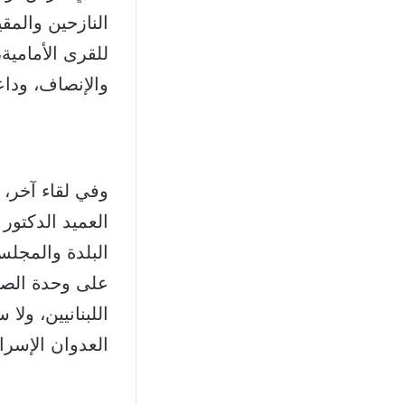
النازحين والم
للقرى الأمامية
والإنصاف، وداع
وفي لقاء آخر،
العميد الدكتور
البلدة والمجل
على وحدة الصف
اللبنانيين، ولا 
العدوان الإسرا