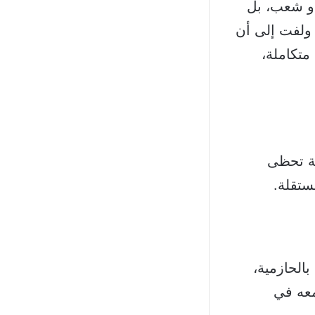
أو شعب، بل
 ولفت إلى أن
متكاملة،
ية تحظى
ستقلة.
الحازمية،
معه في