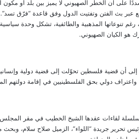
ددًا على أن الخطر الصهيوني لا يميز بين بلد أو مكون 
 عبر بث الفتن وتفتيت الدول وفق قاعدة “فرّق تسد”.
ة، رغم تنوعاتها المذهبية والطائفية، تشكل وحدة سياسية 
 هو الكيان الصهيوني.
إلى أن قضية فلسطين تحوّلت إلى قضية دولية وإنسان
اعتراف دولي بحق الفلسطينيين في إقامة دولتهم الم
سلسلة لقاءات عقدها الشيخ الخطيب في مقر المجلس ب
يس تحرير جريدة “اللواء”، الزميل صلاح سلام، وبحث 