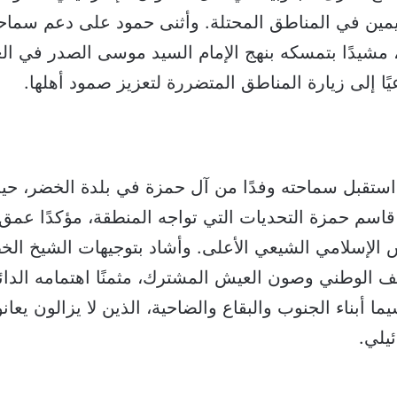
قيمين في المناطق المحتلة. وأثنى حمود على دعم سماح
، مشيدًا بتمسكه بنهج الإمام السيد موسى الصدر في ال
يًا إلى زيارة المناطق المتضررة لتعزيز صمود أهلها.
 استقبل سماحته وفدًا من آل حمزة في بلدة الخضر، 
 قاسم حمزة التحديات التي تواجه المنطقة، مؤكدًا عمق ا
س الإسلامي الشيعي الأعلى. وأشاد بتوجيهات الشيخ ا
 الوطني وصون العيش المشترك، مثمنًا اهتمامه الدا
سيما أبناء الجنوب والبقاع والضاحية، الذين لا يزالون يعان
ئيلي.