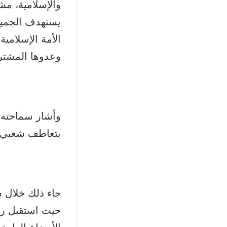
والإسلامية، مش
يستهدف الجميع
الأمة الإسلامي
وعدوها المشترك
وأشار سماحته 
بتعاطف شعبي و
جاء ذلك خلال 
حيث استقبل رئ