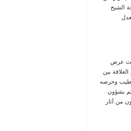
ة الشيخ
عدل
حيث عرض
لعلاقة بين
لخطيب وحرصه
ئم بشؤون
ون من آثار