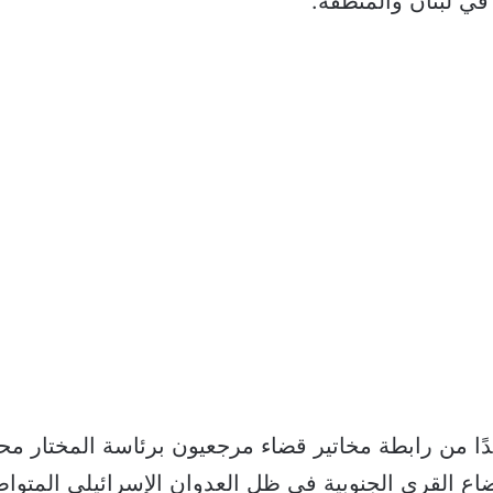
 في لبنان والمنطقة.
ًا من رابطة مخاتير قضاء مرجعيون برئاسة المختار مح
ع القرى الجنوبية في ظل العدوان الإسرائيلي المتوا