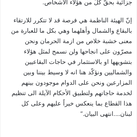
جزائية بحقّ كلٍّ من هؤلاء الأشخاص.
إنّ الهيئة الناظمة هي فرصة قد لا تتكرر للارتقاء
بالبقاع والشمال وأهلهما وهي بكل ما للعبارة من
معنى خشبة خلاص من ازمة الحرمان ونحن
مصرّون على انجاحها ولن نسمح لمثل هؤلاء
بتشويهها او بالاستثمار في حاجات البقاعيين
والشماليين ونؤكّد هنا انه لا وسيط بيننا وبين
المزارعين ونحن على الدوام موجودون بينهم
لخدمة حاجاتهم ولتطبيق الأحكام الآيلة الى تنظيم
هذا القطاع بما ينعكس خيراً عليهم وعلى كل
لبنان….انتهى البيان.”