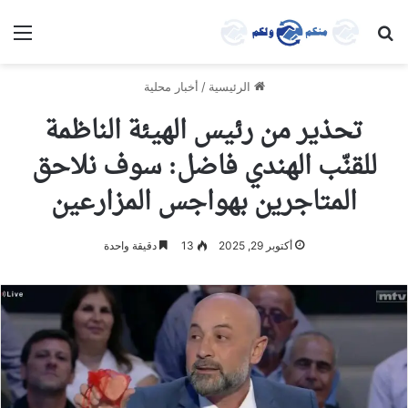
بحث عن
الق
الرئيسية
/
أخبار محلية
تحذير من رئيس الهيئة الناظمة
للقنّب الهندي فاضل: سوف نلاحق
المتاجرين بهواجس المزارعين
أكتوبر 29, 2025
13
دقيقة واحدة