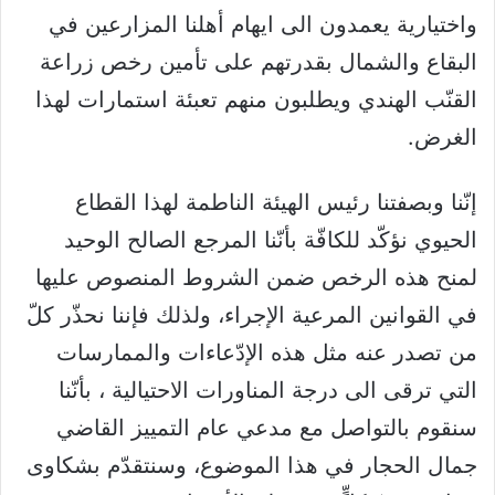
واختيارية يعمدون الى ايهام أهلنا المزارعين في
البقاع والشمال بقدرتهم على تأمين رخص زراعة
القنّب الهندي ويطلبون منهم تعبئة استمارات لهذا
الغرض.
إنّنا وبصفتنا رئيس الهيئة الناطمة لهذا القطاع
الحيوي نؤكّد للكافّة بأنّنا المرجع الصالح الوحيد
لمنح هذه الرخص ضمن الشروط المنصوص عليها
في القوانين المرعية الإجراء، ولذلك فإننا نحذّر كلّ
من تصدر عنه مثل هذه الإدّعاءات والممارسات
التي ترقى الى درجة المناورات الاحتيالية ، بأنّنا
سنقوم بالتواصل مع مدعي عام التمييز القاضي
جمال الحجار في هذا الموضوع، وسنتقدّم بشكاوى