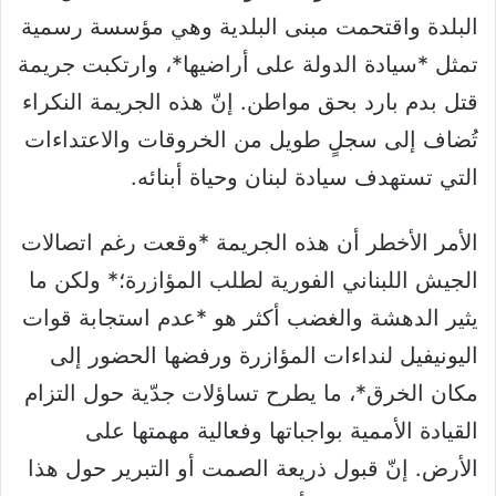
البلدة واقتحمت مبنى البلدية وهي مؤسسة رسمية
تمثل *سيادة الدولة على أراضيها*، وارتكبت جريمة
قتل بدم بارد بحق مواطن. إنّ هذه الجريمة النكراء
تُضاف إلى سجلٍ طويل من الخروقات والاعتداءات
التي تستهدف سيادة لبنان وحياة أبنائه.
الأمر الأخطر أن هذه الجريمة *وقعت رغم اتصالات
الجيش اللبناني الفورية لطلب المؤازرة؛* ولكن ما
يثير الدهشة والغضب أكثر هو *عدم استجابة قوات
اليونيفيل لنداءات المؤازرة ورفضها الحضور إلى
مكان الخرق*، ما يطرح تساؤلات جدّية حول التزام
القيادة الأممية بواجباتها وفعالية مهمتها على
الأرض. إنّ قبول ذريعة الصمت أو التبرير حول هذا