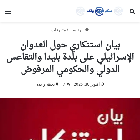
بحث عن
الق
الرئيسية
/
متفرقات
بيان استنكاري حول العدوان
الإسرائيلي على بلدة بليدا والتقاعس
الدولي والحكومي المرفوض
أكتوبر 30, 2025
7
دقيقة واحدة