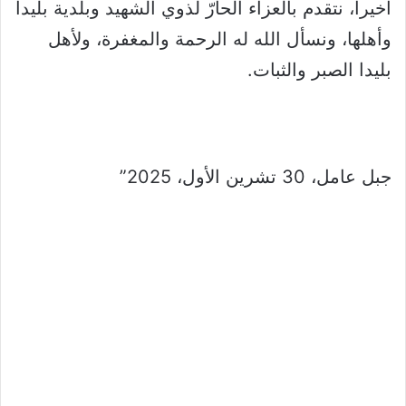
أخيرا، نتقدم بالعزاء الحارّ لذوي الشهيد وبلدية بليدا
وأهلها، ونسأل الله له الرحمة والمغفرة، ولأهل
بليدا الصبر والثبات.
جبل عامل، ‏30‏ تشرين الأول‏، 2025”