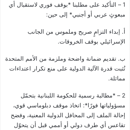
1 – التأكيد على مطلبنا *بوقف فوري لاستقبال أي
مبعوثٍ عربي أو أجنبي* إلى حين:
أ. إبداء التزامٍ صريح وملموس من الجانب
الإسرائيلي بوقف الخروقات.
ب. تقديم ضمانة واضحة وملزمة من الأمم المتحدة
تُثبت قدرة الآلية الدولية على منع تكرار اعتداءات
مماثلة.
2 – *مطالبة رسمية للحكومة اللبنانية بتحمّل
مسؤولياتها فورًا*: اتخاذ موقف دبلوماسي قوي،
إحالة الملف إلى المحافل الدولية المعنية، وفضح
تقاعس أي طرف دولي أو أممي قبل أن يتحوّل