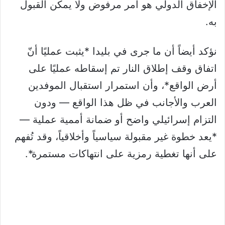
الإخفاق الدولي هو أمر مرفوض ولا يمكن القبول
به.
نؤكد أيضاً أن ما جرى في بليدا *يثبت عمليًا أنّ
اتفاق وقف إطلاق النار تم إسقاطه عمليًا على
أرض الواقع*، وأن استمرار استقبال الموفدين
العرب والأجانب في ظل هذا الواقع — ودون
التزام إسرائيلي واضح أو ضمانة أممية عملية —
*يعد خطوة غير مقبولة سياسياً وأخلاقياً، وقد تُفهم
على أنها تغطية رمزية على انتهاكات مستمرة*.