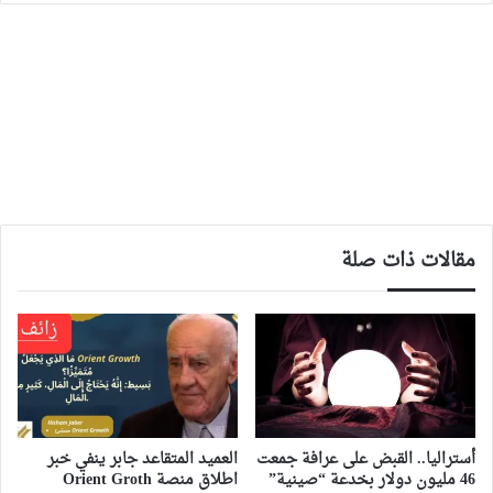
مقالات ذات صلة
أستراليا.. القبض على عرافة جمعت
العميد المتقاعد جابر ينفي خبر
46 مليون دولار بخدعة “صينية”
اطلاق منصة Orient Groth