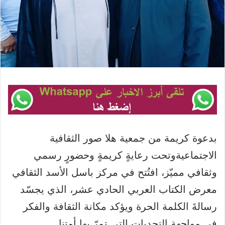
بدعوة كريمة من جمعية هلا صور الثقافية
الاجتماعيةوتحت رعايةٍ كريمةٍ وحضورٍ رسمي
وثقافي مميّز، افتُتح في مركز باسل الأسد الثقافي
معرض الكتاب العربي الحادي عشر، الذي يجسّد
رسالةَ الكلمة الحرة ويؤكد مكانة الثقافة والفكر
في مواجهة التحديات التي تمرّ بها أمتنا.