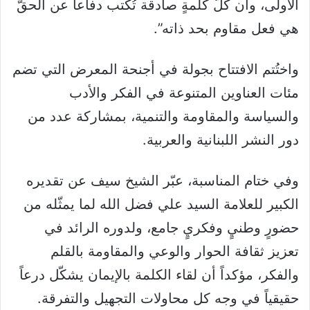
الأولى، وأن كلّ كلمةٍ صادقة تُكتب دفاعاً عن الحقّ
هي فعل مقاوم بحد ذاته”.
واختُتم الافتتاح بجولة في أجنحة المعرض التي تضم
مئات العناوين المتنوعة في الفكر والأدب
والسياسة والمقاومة والتنمية، بمشاركة عدد من
دور النشر اللبنانية والعربية.
وفي ختام المناسبة، عبّر الشيخ سيف عن تقديره
الكبير للعلامة السيد علي فضل الله لما يمثّله من
حضورٍ وطنيٍ وفكريٍ جامع، ولدوره الرائد في
تعزيز ثقافة الحوار والوعي والمقاومة بالقلم
والفكر، مؤكداً أن لقاء الكلمة بالإيمان يشكّل درعاً
حقيقياً في وجه كل محاولات التجهيل والتفرقة.