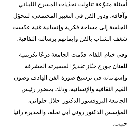
أسئلة متنوّعة تناولت تحدّيات المسرح اللبناني
وآفاقه، ودور الفن في التغيير المجتمعي، لتتحوّل
الجلسة إلى مساحة فكرية وإنسانية غنية عكست
شغف الشباب بالفن وإيمانهم برسالته الثقافية.
وفي ختام اللقاء، قدّمت الجامعة درعًا تكريمية
للفنان جورج خبّاز تقديرًا لمسيرته المشرقة
وإسهاماته في ترسيخ صورة الفن الهادف وصون
القيم الثقافية والإنسانية، وذلك بحضور رئيس
الجامعة البروفسور الدكتور جلال حلواني،
المؤسس الدكتور روني أبي نخله، والمديرة رانيا
حبيب.