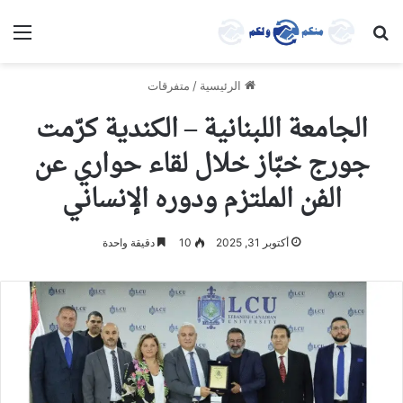
بحث عن
الق
الرئيسية
/
متفرقات
الجامعة اللبنانية – الكندية كرّمت
جورج خبّاز خلال لقاء حواري عن
الفن الملتزم ودوره الإنساني
أكتوبر 31, 2025
10
دقيقة واحدة