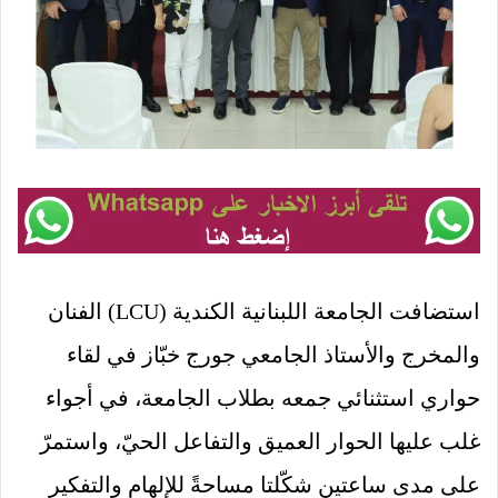
استضافت الجامعة اللبنانية الكندية (LCU) الفنان
والمخرج والأستاذ الجامعي جورج خبّاز في لقاء
حواري استثنائي جمعه بطلاب الجامعة، في أجواء
غلب عليها الحوار العميق والتفاعل الحيّ، واستمرّ
على مدى ساعتين شكّلتا مساحةً للإلهام والتفكير