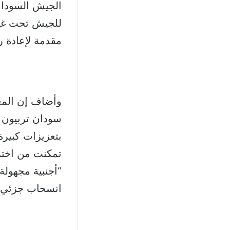
الجيش السوداني
للجيش تحت غطا
مقدمة لإعادة 
وأضاف إن المع
سودان تربيون 
بتعزيزات كبيرة
تمكنت من اختر
“أجنبية مجهولة
انسحاب جزئي لق