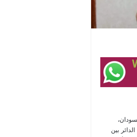
ة في السودان،
لدائر بين