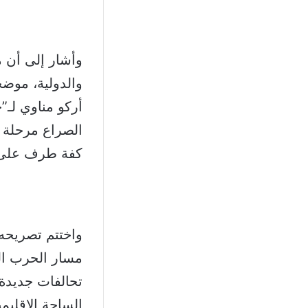
وأشار إلى أن م
والدولية، موض
أركو مناوي لـ”
الصراع مرحلة 
كفة طرف على 
واختتم تصريحه 
مسار الحرب الس
تحالفات جديدة 
الساحة الإقليم