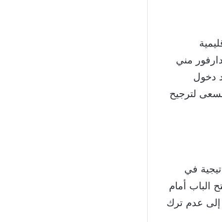
ليمية
ارفور مني
د دخول
تسعى لترجيح
تيجية في
 الباب أمام
 إلى عدم ترك