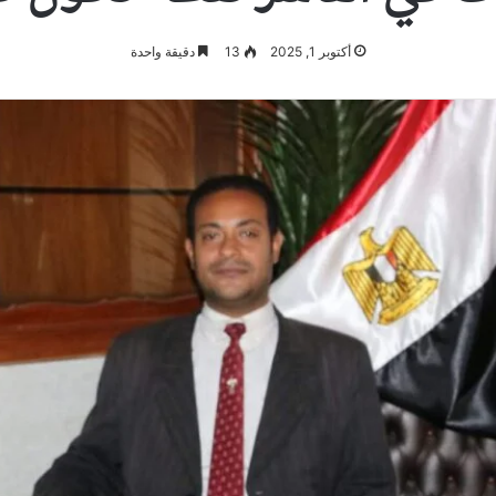
أكتوبر 1, 2025
13
دقيقة واحدة