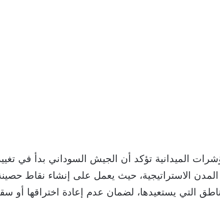
رات الميدانية تؤكد أن الجيش السوداني بدأ في تغيير
 المدن الاستراتيجية، حيث يعمل على إنشاء نقاط حصين
اطق التي يستعيدها، لضمان عدم إعادة اختراقها أو سقو