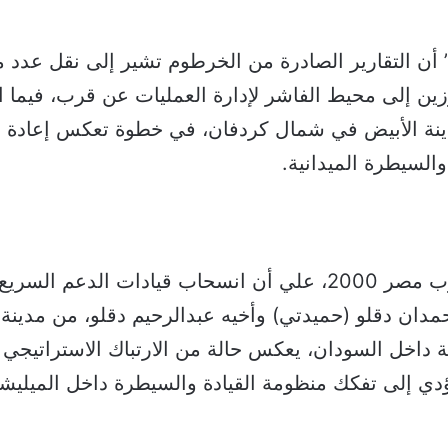
ن التقارير الصادرة من الخرطوم تشير إلى نقل عدد م
ارزين إلى محيط الفاشر لإدارة العمليات عن قرب، فيما ا
دينة الأبيض في شمال كردفان، في خطوة تعكس إعادة ه
والسيطرة الميدانية.
وأكد رئيس حزب مصر 2000، علي أن انسحاب قيادات الدعم الس
ان دقلو (حميدتي) وأخيه عبدالرحيم دقلو، من مدينة 
 داخل السودان، يعكس حالة من الارتباك الاستراتيجي و
ؤدي إلى تفكك منظومة القيادة والسيطرة داخل الميليشيا