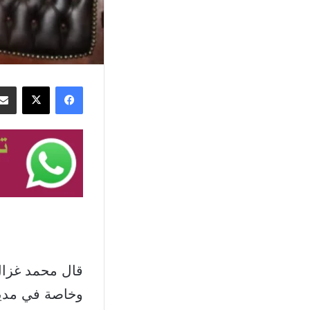
فيسبوك
‫X
وخاصة في مدين