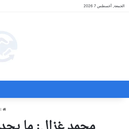
الجمعة, أغسطس 7 2026
ال
محمد غزال: ما يحد