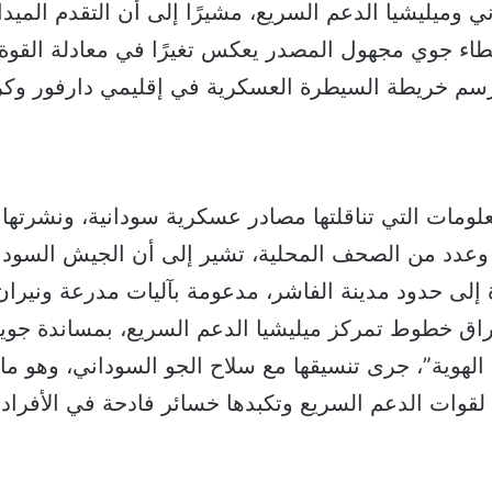
 وميليشيا الدعم السريع، مشيرًا إلى أن التقدم الميدان
ء جوي مجهول المصدر يعكس تغيرًا في معادلة القوة
رسم خريطة السيطرة العسكرية في إقليمي دارفور وكر
لومات التي تناقلتها مصادر عسكرية سودانية، ونشرتها
وعدد من الصحف المحلية، تشير إلى أن الجيش السودا
 إلى حدود مدينة الفاشر، مدعومة بآليات مدرعة ونيران 
اق خطوط تمركز ميليشيا الدعم السريع، بمساندة جوية
 الهوية”، جرى تنسيقها مع سلاح الجو السوداني، وهو ما
وات الدعم السريع وتكبدها خسائر فادحة في الأفراد و