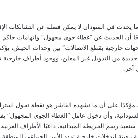
ا يحدث في السودان لا يمكن فصله عن التشابكات الإق
حًا أن الحديث عن “غطاء جوي مجهول” واتهامات حاكم د
جهات خارجية بقطع الاتصالات” بين وحدات الجيش، يؤك
جديدة من التدويل غير المعلن، ووجود أطراف خارجية 
آخر.
مؤكدًا على أن ما تشهده الفاشر هو نقطة تحول استرا
ودانية، وأن دخول عامل “الغطاء الجوي المجهول” يفتح
ستعيد رسم الخريطة الميدانية، داعيًا الأطراف العربية
ية رهينة لتدخلات خارجية تهدد الأمن الجماعي للمنطقة.