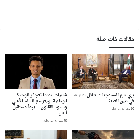
مقالات ذات صلة
بري تابع المستجدات خلال لقاءاته
شاتيلا: عندما تتجذر الوحدة
في عين التينة.
الوطنية، ويترسخ السلم الأهلي،
ويسود القانون… يبدأ مستقبل
منذ 4 ساعات
لبنان
منذ 4 ساعات