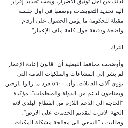
لذلك من أجل توثيق الأضرار، ويجب تحديد إقرار
آلية تحديد التعويضات ووضعها في أول جلسة
مقبلة للحكومة ما يؤمن الحصول على أرقام
واضحة ودقيقة حول كلفة ملف الإعمار”.
الترك
وأوضحت محافظ النبطية أن “قانون إعادة الإعمار
لم يشر إلى المشاعات والملكيات العامة التي
تؤوي آلاف العائلات، وأن ٥٦٠٠ فرد ما زالوا نازحين
ويحتاجون لدعم من الدولة والمنظمات”، مؤكدة
“الحاجة الى الدعم اللازم من القطاع البلدي لانه
الجهة الاقرب لتقديم الخدمات على الارض”.
وطالبت بـ”السعي الى معالجة مشكلة المكبات