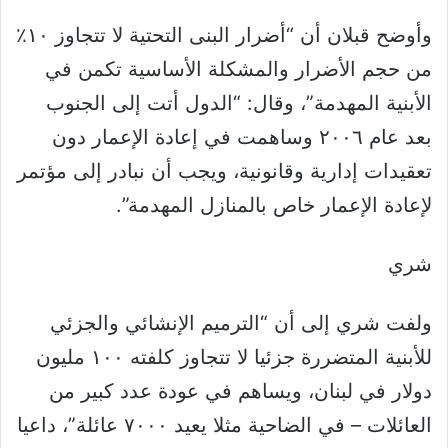
وأوضح قبلان أن “أضرار البنى التحتية لا تتجاوز ١٠٪؜
من حجم الأضرار والمشكلة الأساسية تكمن في
الأبنية المهدمة”، وقال: “الدول أتت إلى الجنوب
بعد عام ٢٠٠٦ وساهمت في إعادة الإعمار دون
تعقيدات إدارية وقانونية، ويجب أن نبادر إلى مؤتمر
لإعادة الإعمار خاص بالمنازل المهدمة”.
شري
ولفت شري إلى أن “الترميم الإنشائي والجزئي
للأبنية المتضررة جزئيا لا تتجاوز كلفته ١٠٠ مليون
دولار في لبنان، ويساهم في عودة عدد كبير من
العائلات – في الضاحية مثلا يعيد ٧٠٠٠ عائلة”، داعيا