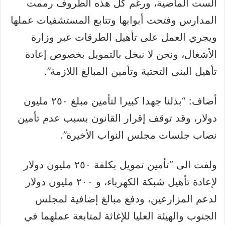
الست الماضية، ورغم كل هذه الظروف رممت
المدارس وفتحت أبوابها وتتابع المستشفيات عملها
ويجري العمل على تأهيل الطرقات عبر وزارة
الأشغال، ونحن لا نبخل بالتمويل بخصوص إعادة
تأهيل البنى التحتية وتأمين المبالغ اللازمة”.
أضاف: “بذلنا جهدا كبيرا لتأمين مبلغ ٢٥٠ مليون
دولار، وقد توقف إقرار القانون بسبب عدم تأمين
نصاب جلسات مجلس النواب الأخيرة”.
ولفت الى “تأمين تمويل بكلفة ٢٥٠ مليون دولار
لإعادة تأهيل شبكة الكهرباء، و ٢٠٠ مليون دولار
لدعم المزارعين، ودفع مبالغ إضافية لمجلس
الجنوب والهيئة العليا للإغاثة لمتابعة عملهما في