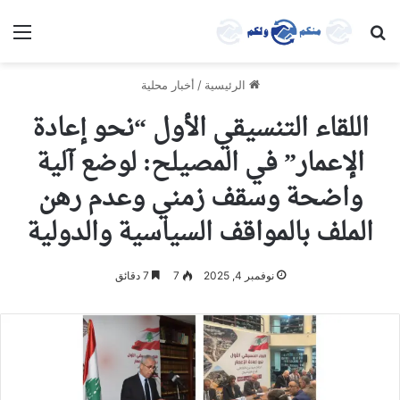
بحث عن
الق
الرئيسية
/
أخبار محلية
اللقاء التنسيقي الأول “نحو إعادة
الإعمار” في المصيلح: لوضع آلية
واضحة وسقف زمني وعدم رهن
الملف بالمواقف السياسية والدولية
نوفمبر 4, 2025
7
7 دقائق