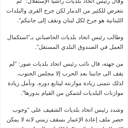
وقال رئيس اتحاد بلديات راشيا الإستقلال: “لم
نتعرض للكثير من الدمار لكن جرح القرى والبلدات
اللبنانية هو جرح لكل لبنان ونقف إلى جانبكم”.
وطالب رئيس اتحاد بلديات الحاصباني بـ”استكمال
العمل في الصندوق البلدي المستقل”.
من جهته، قال نائب رئيس اتحاد بلديات صور: “لم
يقف الى جانبنا بعد الحرب إلا مجلس الجنوب،
لذلك نتمنى زيادة موازنته ليتابع دوره. ونأمل زيادة
موازنات البلديات لتتمكن من القيام بدورها”.
وشدد رئيس اتحاد بلديات الشقيف على “وجوب
حصر ملف إعادة الإعمار بسقف زمني لانه لا يمكن