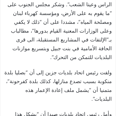
الراس وعيتا الشعب”. وشكر مجلس الجنوب على
“ما يقوم به على الأرض، ومؤسسة كهرباء لبنان
ومصلحة المياه”، مشددا على أن “ذلك لا يكفي
وعلى الوزارات المعنية القيام بدورها”، مطالباب
بـ”الإلتفات في المشاريع المستقبلة، الى قرى
الحافة الأمامية في بنت جبيل وبتسريع موازنات
البلديات للتمكن من التحرك”.
ولفت رئيس اتحاد بلديات جزين إلى أن “بصليا بلدة
منكوبة بسبب تصدع منازلها، كذلك بلدة كفرحونة”،
متمنيا أن “يشمل ملف إعادة الإعمار هذه
البلديات”.
وأمل رئيس اتحاد بلديات صيدا أن “يشكل هذا