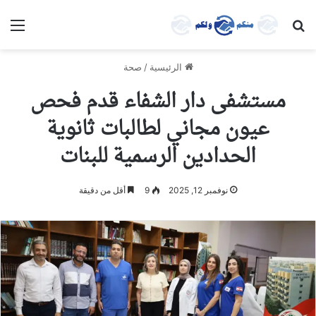
بحث عن
الق
الرئيسية
/
صحة
مستشفى دار الشفاء قدم فحص
عيون مجاني لطالبات ثانوية
الحدادين الرسمية للبنات
نوفمبر 12, 2025
9
أقل من دقيقة