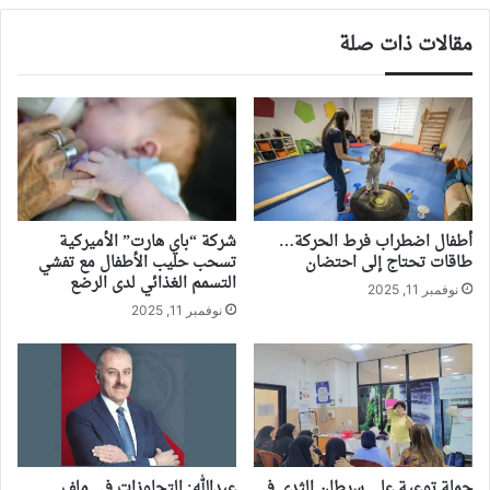
مقالات ذات صلة
أطفال اضطراب فرط الحركة…
شركة “باي هارت” الأميركية
طاقات تحتاج إلى احتضان
تسحب حليب الأطفال مع تفشي
التسمم الغذائي لدى الرضع
نوفمبر 11, 2025
نوفمبر 11, 2025
حملة توعية على سرطان الثدي في
عبدالله: التجاوزات في ملف