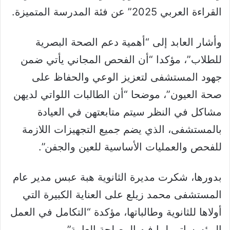
القراءة العربي 2025” عن فئة المدرسة المتميزة.
وأشار العابد إلى “أهمية دعم الصحة البصرية
للطلاب”، مؤكدا “أن الفحص المجاني يأتي ضمن
جهود المستشفى لتعزيز الوعي والحفاظ على
صحة العيون”، موضحا “أن الطالبات اللواتي لديهن
مشاكل في النظر سيتم متابعتهن في العيادة
بالمستشفى، الذي يضم جميع التجهيزات اللازمة
للفحص والعمليات الأساسية للعين والجفن”.
بدورها، شكرت مديرة الثانوية هبة عبس مدير عام
المستشفى محمد زيلع على العناية الكبيرة التي
أولاها للثانوية وطالباتها، مؤكدة “التكامل في العمل
المؤسساتي لما فيه المصلحة العامة”.