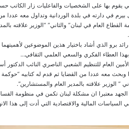
ي يقوم بها على الشخصيات والفاعليات زار الكاتب حس
رم في دارته في بلدة الوردانية وتداول معه عددا من 
ة القطاع العام في لبنان” والثاني” “الوزير علاقته بالمدي
رائد برو الذي أشاد باختيار هذين الموضوعين لأهميتهما د
بهذا العطاء الفكري والسعي العلمي الثقافي…
لأمين العام للتنظيم الشعبي الناصري النائب الدكتور 
وبحث معه عددا من القضايا ثم قدم له كتابيه “حوكمة ا
ني ” الوزير علاقته بالمدير العام والمستشارين”.
الجهد معتبرا ان مشكلة لبنان تكمن في منظومة الفسا
السياسات المالية والاقتصادية التي أدت إلى هذا الان