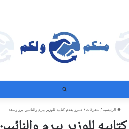
بحث عن
الرئيسية
/
متفرقات
/
عمرو يقدم كتابيه للوزير بيرم والنائبين برو وسعد
تابيه للوزير بيرم والنائبي