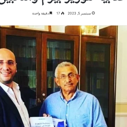
سبتمبر 5, 2023
17
دقيقة واحدة