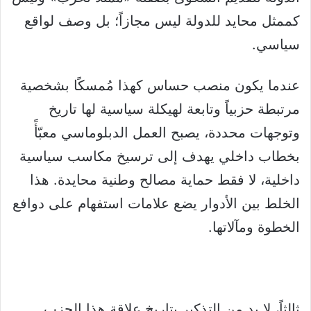
كممثل محايد للدولة ليس مجازاً؛ بل وصف لواقع
سياسي.
‏عندما يكون منصب حساس كهذا مُمسكًا بشخصية
مرتبطة حزبياً وتابعة لهيكلة سياسية لها تاريخ
وتوجهات محددة، يصبح العمل الدبلوماسي معبّأً
بخطاب داخلي يهدف إلى ترسيخ مكاسب سياسية
داخلية، لا فقط حماية مصالح وطنية محايدة. هذا
الخلط بين الأدوار يضع علامات استفهام على دوافع
الخطوة ومآلاتها.
‏ثالثاً، لا بد من التذكير بتاريخ علاقة هذا الحزب