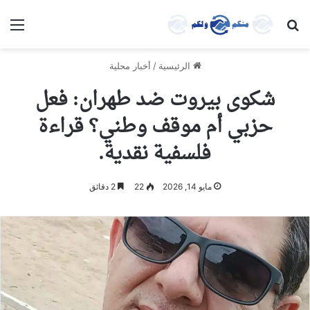
بحث عن
الق
الرئيسية
/
أخبار محلية
شكوى بيروت ضد طهران: فعل
حزبي أم موقف وطني؟ قراءة
فلسفية نقدية.
مايو 14, 2026
22
2 دقائق