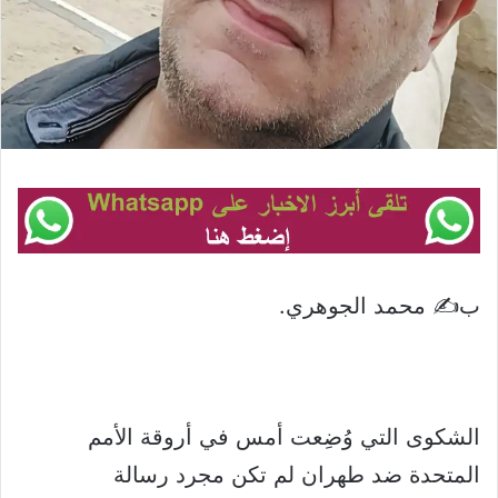
ب✍️ محمد الجوهري.
‏الشكوى التي وُضِعت أمس في أروقة الأمم
المتحدة ضد طهران لم تكن مجرد رسالة