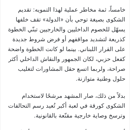
‏خامساً، ثمة مخاطر عملية لهذا التمويه: تقديم
الشكوى بصيغة توحي بأن «الدولة» تقف خلفها
يسهّل للخصوم الداخليين والخارجيين تبنّي الخطوة
كذريعة لتشديد مواقفهم أو فرض شروط جديدة
على القرار اللبناني. بينما لو كانت الخطوة واضحة
كفعل حزبي، لكان الجمهور والنقاش الداخلي أكثر
صراحة، ولربما اتسع حقل المشاورات لتغليب
حلول وطنية متوازنة.
‏بدلاً من ذلك، صار المشهد مرشحًا لاستخدام
الشكوى كورقة في لعبة أكبر تُعيد رسم التحالفات
وترسخ وصاية خارجية مقنّعة بالقانونية.