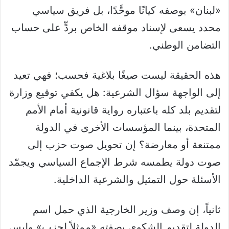
«لبنان» بوصفه كيانًا موحَّدًا، بل فريق سياسي
محدد يسعى لإسناد موقفه الخاص بردٍّ على حساب
التضامن الوطني.
‏هذه الحقيقة ليست صيغًا بلاغية فحسب؛ فهي تعيد
إلى الواجهة سؤال الشرعية: هل يكفي توقيع وزارة
لتقديم بلد كله باعتباره رواية قانونية أمام الأمم
المتحدة، بينما المؤسسات الأخرى في الدولة
ممتنعة أو معارضة؟ إن تحويل صوت حزب إلى
صوت دولة يطمسه شرط الإجماع السياسي ويجمّد
الأسئلة حول التمثيل والشرعية الداخلية.
‏ثانياً، إن وصف وزير الخارجية الذي حمل اسم
الدولة لتقديم الشكوى بصفته «ممثلاً لحزب» وليس