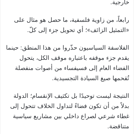
خارجية.
‏رابعاً، من زاوية فلسفية، ما حصل هو مثال على
«التمثيل الزائف»؛ أي تحويل جزء إلى كلّ.
‏الفلاسفة السياسيون حذّروا من هذا المنطق: حينما
يقدم جزء موقفه باعتباره موقف الكل، يتحول
الفضاء العام إلى فسيفساء من أصوات منفصلة
تُقحمها صيغ السيادة التجسيدية.
‏النتيجة ليست توحيدًا بل تكثيف الإنقسام؛ الدولة
بدلاً من أن تكون فضاءً لتداول الخلاف تتحول إلى
غطاء شرعي لصراع داخلي بين مشاريع سياسية
متناقضة.