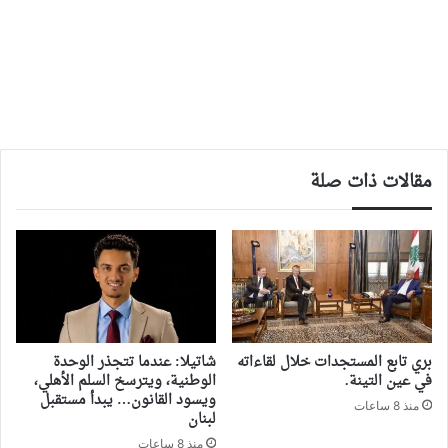
مقالات ذات صلة
بري تابع المستجدات خلال لقاءاته
شاتيلا: عندما تتجذر الوحدة
في عين التينة.
الوطنية، ويترسخ السلم الأهلي،
ويسود القانون… يبدأ مستقبل
منذ 8 ساعات
لبنان
منذ 8 ساعات