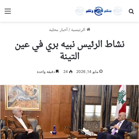
بحث عن
الق
الرئيسية
/
أخبار محلية
نشاط الرئيس نبيه بري في عين
التينة
مايو 14, 2026
24
دقيقة واحدة