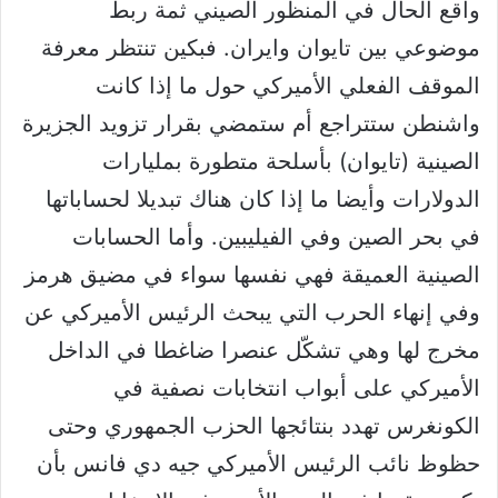
واقع الحال في المنظور الصيني ثمة ربط
موضوعي بين تايوان وايران. فبكين تنتظر معرفة
الموقف الفعلي الأميركي حول ما إذا كانت
واشنطن ستتراجع أم ستمضي بقرار تزويد الجزيرة
الصينية (تايوان) بأسلحة متطورة بمليارات
الدولارات وأيضا ما إذا كان هناك تبديلا لحساباتها
في بحر الصين وفي الفيليبين. وأما الحسابات
الصينية العميقة فهي نفسها سواء في مضيق هرمز
وفي إنهاء الحرب التي يبحث الرئيس الأميركي عن
مخرج لها وهي تشكّل عنصرا ضاغطا في الداخل
الأميركي على أبواب انتخابات نصفية في
الكونغرس تهدد بنتائجها الحزب الجمهوري وحتى
حظوظ نائب الرئيس الأميركي جيه دي فانس بأن