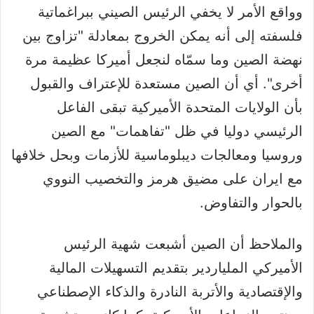
وواقع الأمر لا يخفي الرئيس الصيني ببراغماتية
فلسفته إلى أنه يمكن الخروج بمعادلة "تزاوج بين
نهضة الصين وما سمّاه لنجعل أميركا عظيمة مرة
أخرى". أي أن الصين مستعدة للإعتراف والقبول
بأن الولايات المتحدة الأميركية تبقى الفاعل
الرئيسي دوليا في ظل "تفاهمات" مع الصين
وروسيا ومعالجات ديبلوماسية للأزمات وبحل خلافها
مع ايران على مضيق هرمز والتخصيب النووي
بالحوار والتفاوض.
والملاحظ أن الصين أشبعت شهية الرئيس
الأميركي الملياردير بتقديم التسهيلات المالية
والإقتصادية والأتربة النادرة والذكاء الإصطناعي