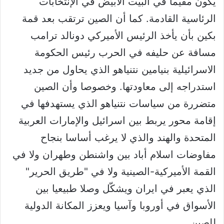
يكون مقيما في البيت الأبيض في الإنتخابات
الرئاسية القادمة. كما أن الصين ترتقب بعد قمة
بكين بأن يأخذ الرئيس الأميركي دونالد ترامب
مسافة عن حليفه في الحرب رئيس الحكومة
الاسرائيلية بنيامين نتنياهو الذي يحاول من جديد
استدراجه إلى معاودتها. وخصوصا وأن الصين
متضررة من سياسات نتنياهو الذي يستهدفها في
إقامة محور يربط بين اسرائيل والإمارات العربية
المتحدة والهند والذي لا يرغب أساسا بنجاح
مفاوضات اسلام أباد بين واشنطن وطهران ولا في
القمة الأميركية-الصينية ولا في "طريق الحرير"
الذي يعبر في ايران ويشكّل وصلا طبيعيا بين
الأسواق في أوروبا وآسيا ويعزز المكانة الدولية
للصين.