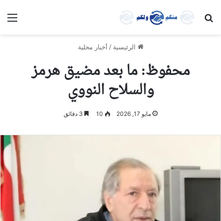
بحث عن
الق
الرئيسية
/
أخبار محلية
محفوظ: ما بعد مضيق هرمز
والسلاح النووي
مايو 17, 2026
10
3 دقائق