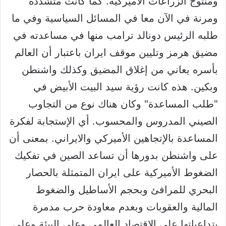
ومنتوج الزراعات الأميركية. كما كانت متشددة
ومرنة في الآن معا في المسائل السياسية وفي ما
طلبه الرئيس دونالد ترامب منها في مساعدته في
مضيق هرمز وتليين موقف ايران باعتبار أن العالم
بأسره يعاني من إغلاق المضيق وكذلك واشنطن
وبكين. هذه كانت رؤية سيد البيت الأبيض في
"طلب المساعدة" وكان هناك نوع من التجاوب
الصيني المدروس والمحسوب. أي الإستجابة لفكرة
المساعدة بالإتجاهين الأميركي والايراني. بمعنى أن
على واشنطن بدورها أن تساعد الصين في تفكيك
الضغوط الأميركية على ايران المتمثلة بالحصار
البحري للمرافئ وبحجم الأساطيل والضغوط
المالية والعقوبات وبعدم معاودة حرب مدمرة
بتداعياتها على الإقتصاد العالمي وعلى البيئة وعلى