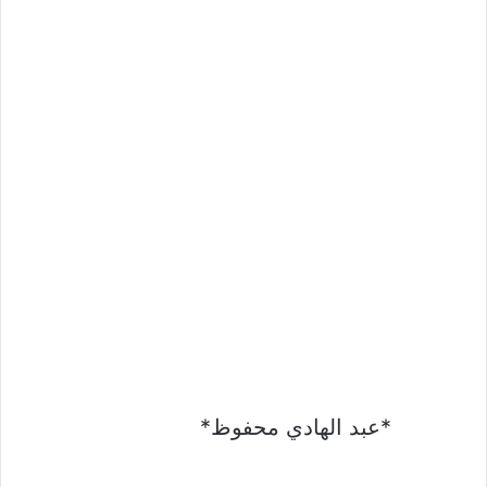
*عبد الهادي محفوظ*