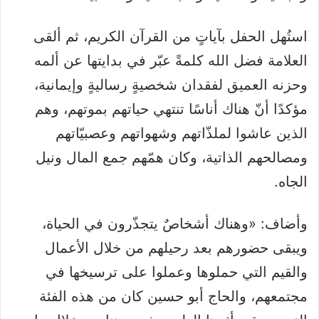
استُهل الحفل بآياتٍ من القرآن الكريم، ثم ألقى
العلامة فضل الله كلمةً عبّر في بدايتها عن ألمه
وحزنه العميق لفقدان شخصيةٍ رساليةٍ وإيمانية،
مؤكدًا أنّ هناك أناسًا تنتهي حياتهم بموتهم، وهم
الذين عاشوا لملذّاتهم وشهواتهم وعصبيّاتهم
ومصالحهم الذاتية، وكان همّهم جمع المال ونيل
الجاه.
وأضاف: «وهناك أشخاصٌ يتجذّرون في الحياة،
ويبقى حضورهم بعد رحيلهم من خلال الأعمال
والقيم التي حملوها وعملوا على ترسيخها في
مجتمعهم، والحاج أبو حسين كان من هذه الفئة