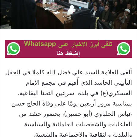
ألقى العلامة السيد علي فضل الله كلمةً في الحفل
التأبيني الحاشد الذي أُقيم في مجمع الإمام
العسكري(ع) في بلدة سرعين التحتا البقاعية،
بمناسبة مرور أربعين يومًا على وفاة الحاج حسن
عباس الحلباوي (أبو حسين)، بحضور حشد من
الفاعليات والشخصيات العلمائية والسياسية
والبلدية والثقافية والاجتماعية والشعبية.