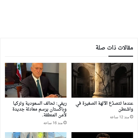
مقالات ذات صلة
‏عندما تتصدّع الآلهة الصغيرة في
ريفي: تحالف السعودية وتركيا
واشنطن
وباكستان يرسم معادلة جديدة
لأمن المنطقة.
منذ 12 ساعة
منذ 16 ساعة