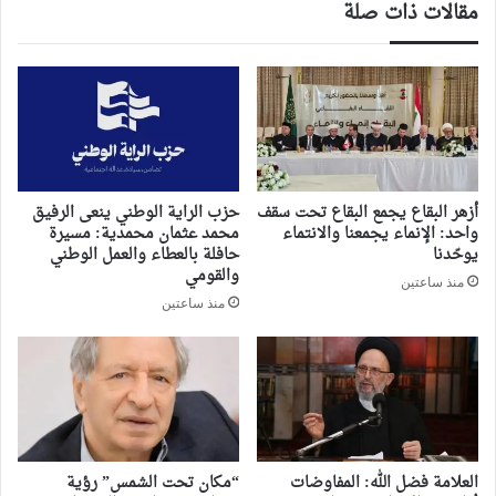
مقالات ذات صلة
أزهر البقاع يجمع البقاع تحت سقف
حزب الراية الوطني ينعى الرفيق
واحد: الإنماء يجمعنا والانتماء
محمد عثمان محمدية: مسيرة
يوحّدنا
حافلة بالعطاء والعمل الوطني
والقومي
منذ ساعتين
منذ ساعتين
العلامة فضل الله: المفاوضات
“مكان تحت الشمس” رؤية