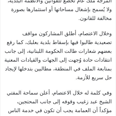
المرجة ملك عام تخضع للقوانين والأنظمة البلدية،
ولا يُسمح بإشغال مساحاتها أو استثمارها بصورة
مخالفة للقانون.
وخلال الاعتصام، أطلق المشاركون مواقف
تصعيدية طالبوا فيها بإسقاط بلدية بعلبك، كما رفع
بعضهم شعارات طالت الحكومة اللبنانية، إلى جانب
انتقادات حادة وُجهت إلى الجهات والقيادات المعنية
بمتابعة الملف في المنطقة، مطالبين بتدخلها لإيجاد
حل سريع للأزمة.
وفي كلمة له خلال الاعتصام، أعلن سماحة المفتي
الشيخ عبد زغيب وقوفه إلى جانب المحتجين،
مؤكداً أن العمامة يجب أن تكون في خدمة الناس