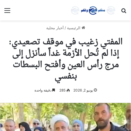
بحث عن
الق
الرئيسية
/
أخبار محلية
المفتي زغيب في موقف تصعيدي:
إذا لم تُحل الأزمة غداً سأنزل إلى
مرج رأس العين وأفتح البسطات
بنفسي
يونيو 2, 2026
285
دقيقة واحدة