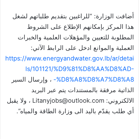
أضافت الوزارة: “للراغبين بتقديم طلباتهم لشغل
هذا المركز بإمكانهم الإطلاع على الشروط
المطلوبة للتعيين والمؤهلات العلمية والخبرات
العملية والموانع ادخل على الرابط الآتي:
https://www.energyandwater.gov.lb/ar/detai
ls/101121/%D9%81%D8%AA%D8%AD-
%D8%A8%D8%A7%D8%A8-
، وإرسال السير
الذاتية مرفقة بالمستندات يتم عبر البريد
الالكتروني: Litanyjobs@outlook.com ، ولا يقبل
أي طلب يقدّم باليد الى وزارة الطاقة والمياه”.