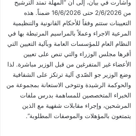
وأشارت في بيان، إلى أن “المهلة تمتد الترشيح
من 2/6/2026 حتى 16/6/2026 ضمناً. هذه
التعيينات ستتم وفقاً للأحكام القانونية والتنظيمية
المرعية الاجراء وعملاً بالمراسيم المرتبطة بها في
النظام العام للمؤسسات العامة وبآلية التعيين التي
أقرها مجلس الوزراء والتي تنص على تعيين
الأعضاء غير المتفرغين من قبل الوزير مباشرة. لذا
وضع الوزير جو الصّدي آلية ترتكز على الشفافية
والحوكمة الرشيدة وتتوخى الاستعانة بمجموعة من
الخبراء المتخصصين للمساهمة بدرس ملفات
المرشحين، وإجراء مقابلات شفهية مع الذين
يتمتعون بالمؤهلات والموصفات المطلوبة”.