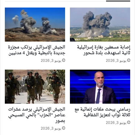
إصابة مسعفين بغارة إسرائيلية
الجيش الإسرائيلي يرتكب مجزرة
ثانية استهدفت بلدة شحور
جديدة بالنبطية ويقتل 4 مدنيين
يونيو 3, 2026
يونيو 3, 2026
رسامني يبحث ملفات إنمائية مع
الجيش الإسرائيلي يرصد عشرات
ثلاثة نواب لتعزيز الشفافية
عناصر “الحزب” بالحي المسيحي
بصور
يونيو 3, 2026
يونيو 3, 2026