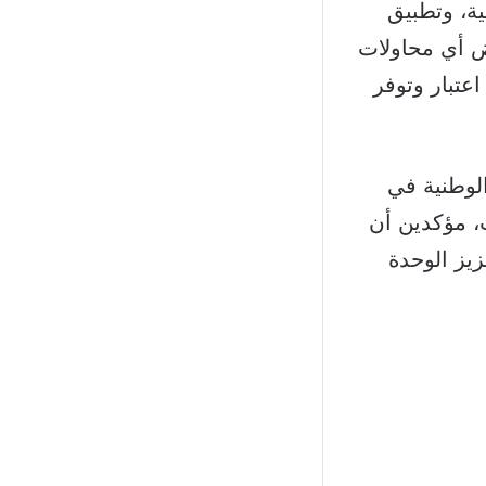
ية، وتطبيق
فض أي محاولات
عتبار وتوفر
لوطنية في
، مؤكدين أن
زيز الوحدة