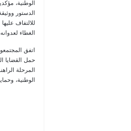
الوطنية، مؤكدي
الدستور ووثيقة
للالتفاف عليها
الغطاء لعدوانه و
اتفق المجتمعو
حمل القضايا ال
المرحلة الراهنة
الوطنية، وحماي