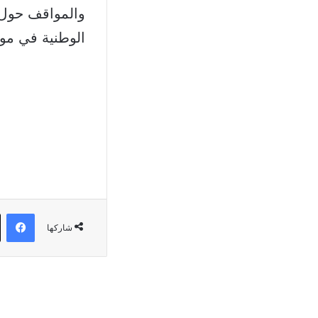
والمواقف حول ا
الوطنية في موا
في
شاركها