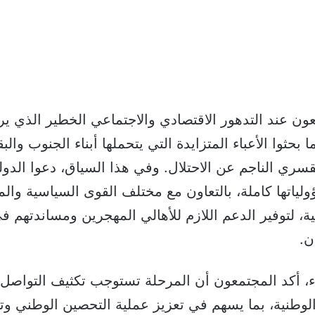
ن عند التدهور الاقتصادي والاجتماعي الخطير الذي يرزح
بحثوا الأعباء المتزايدة التي يتحملها أبناء الجنوب والب
قسري الناجم عن الاحتلال. وفي هذا السياق، دعوا الدولة 
لياتها كاملة، بالتعاون مع مختلف القوى السياسية وا
ية، لتوفير الدعم اللازم للأهالي المهجرين ومساندتهم ف
ن.
ء، أكد المجتمعون أن المرحلة تستوجب تكثيف التواصل 
وطنية، بما يسهم في تعزيز عملية التحصين الوطني وتو