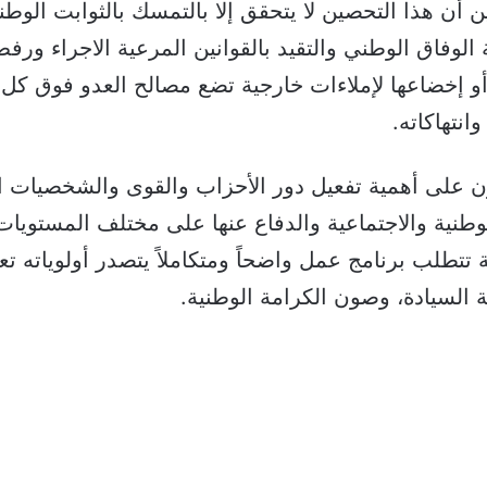
ن أن هذا التحصين لا يتحقق إلا بالتمسك بالثوابت الوطن
 الوفاق الوطني والتقيد بالقوانين المرعية الاجراء ور
 أو إخضاعها لإملاءات خارجية تضع مصالح العدو فوق كل ا
انتهاكاته.
ن على أهمية تفعيل دور الأحزاب والقوى والشخصيات ا
وطنية والاجتماعية والدفاع عنها على مختلف المستويات
 تتطلب برنامج عمل واضحاً ومتكاملاً يتصدر أولوياته تع
ة السيادة، وصون الكرامة الوطنية.