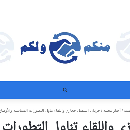
بحث عن
سية
/
أخبار محلية
/
حردان استقبل حجازي واللقاء تناول التطورات السياسية والأوضاع 
 واللقاء تناول التطورات 