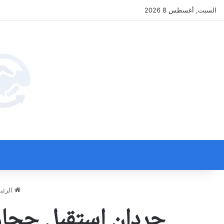
السبت, أغسطس 8 2026
الرئي
حردان استقبل حجازي