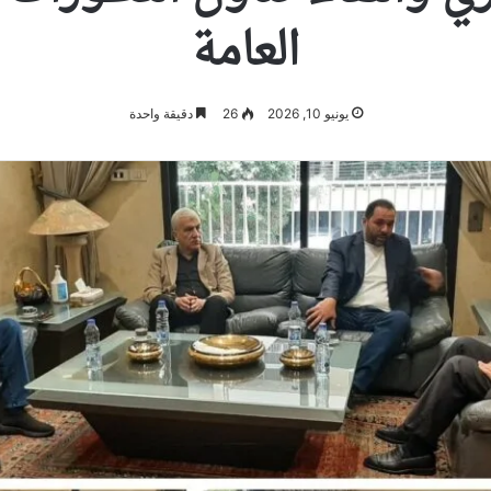
العامة
يونيو 10, 2026
26
دقيقة واحدة