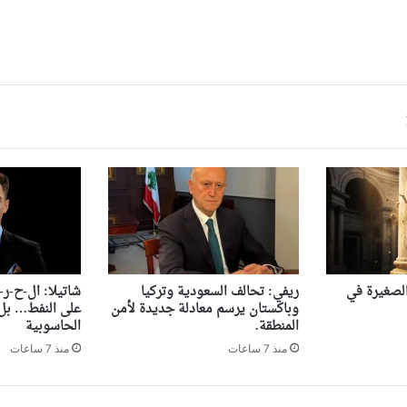
 الصغيرة في
ريفي: تحالف السعودية وتركيا
شاتيلا: ال-ح-ر-
وباكستان يرسم معادلة جديدة لأمن
على النفط… بل 
المنطقة.
الحاسوبية
منذ 7 ساعات
منذ 7 ساعات