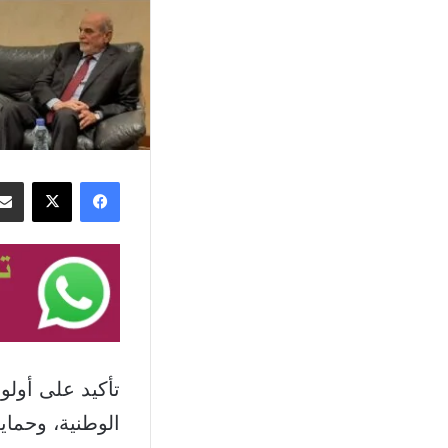
فيسبوك
‫X
تأكيد على أولو
الوطنية، وحماية