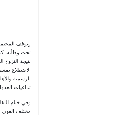
وتوقف المجتمعو
تحت وطأته، كما 
نتيجة النزوح ال
الاضطلاع بمسؤو
الرسمية والأهل
تداعيات العدوا
وفي ختام اللقا
مختلف القوى ال