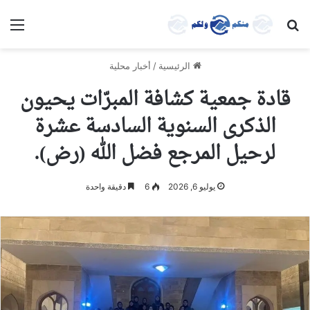
بحث عن
الق
الرئيسية
/
أخبار محلية
قادة جمعية كشافة المبرّات يحيون
الذكرى السنوية السادسة عشرة
لرحيل المرجع فضل الله (رض).
يوليو 6, 2026
6
دقيقة واحدة