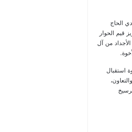
دي الحاج
ز قيم الحوار
الأجداد من آل
خوة.
ة استقبال
لتعاون،
ترسيخ