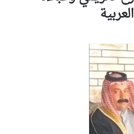
لعربية