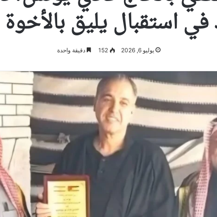
 في استقبال يليق بالأخوة ا
يوليو 6, 2026
152
دقيقة واحدة