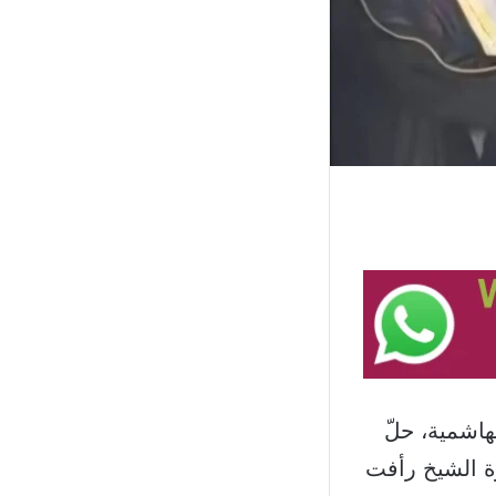
هاشمية، حلّ
رة الشيخ رأفت