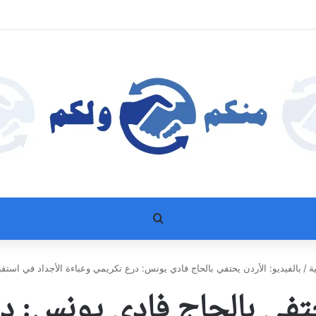
بحث عن
ة
/
بالفيديو: الأردن يحتفي بالحاج فادي يونس: درع تكريمي وعباءة الأجداد في استقبال
يحتفي بالحاج فادي يونس: د