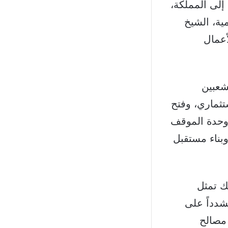
إلى المملكة،
ية، الشيخ
أعمال
لشعبين
تثماري، وفتح
 وحدة الموقف
وبناء مستقبل
لك تمثل
مشدداً على
 مصالح