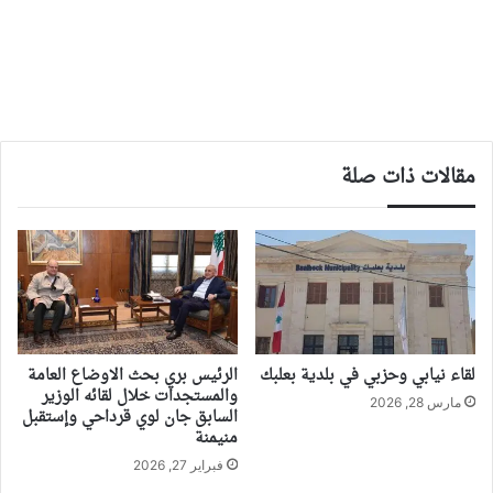
مقالات ذات صلة
لقاء نيابي وحزبي في بلدية بعلبك
الرئيس بري بحث الاوضاع العامة
والمستجدات خلال لقائه الوزير
مارس 28, 2026
السابق جان لوي قرداحي وإستقبل
منيمنة
فبراير 27, 2026